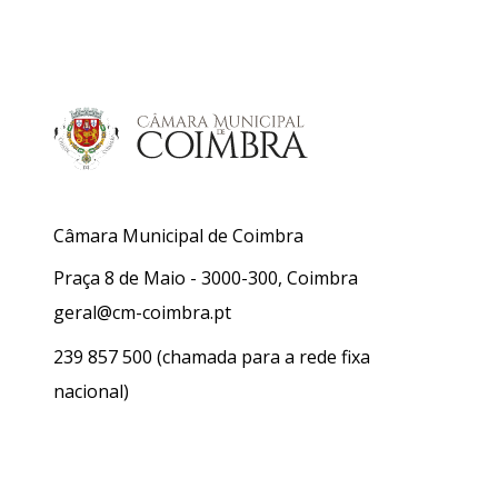
Câmara Municipal de Coimbra
Praça 8 de Maio - 3000-300, Coimbra
geral@cm-coimbra.pt
239 857 500
(chamada para a rede fixa
nacional)