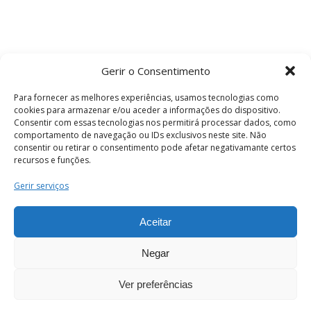
Gerir o Consentimento
Para fornecer as melhores experiências, usamos tecnologias como
cookies para armazenar e/ou aceder a informações do dispositivo.
Consentir com essas tecnologias nos permitirá processar dados, como
comportamento de navegação ou IDs exclusivos neste site. Não
consentir ou retirar o consentimento pode afetar negativamante certos
recursos e funções.
Termos e Condições
Gerir serviços
Aceitar
© 2026 . Câmara Municipal de Coimbra . Todos
os direitos reservados.
Negar
Ver preferências
PT