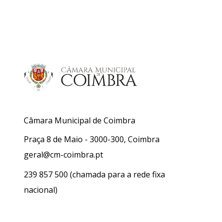
Câmara Municipal de Coimbra
Praça 8 de Maio - 3000-300, Coimbra
geral@cm-coimbra.pt
239 857 500
(chamada para a rede fixa
nacional)