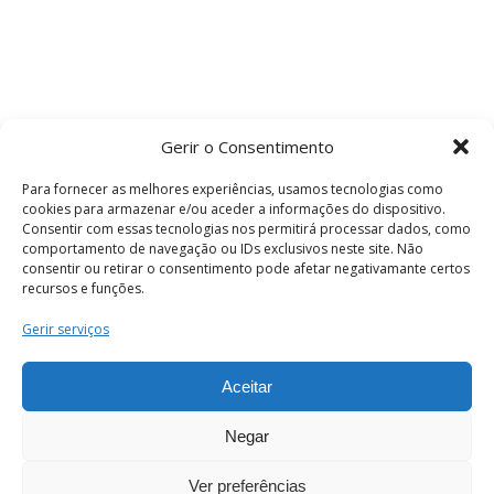
Gerir o Consentimento
Para fornecer as melhores experiências, usamos tecnologias como
cookies para armazenar e/ou aceder a informações do dispositivo.
Consentir com essas tecnologias nos permitirá processar dados, como
comportamento de navegação ou IDs exclusivos neste site. Não
consentir ou retirar o consentimento pode afetar negativamante certos
recursos e funções.
Termos e Condições
Gerir serviços
Aceitar
© 2026 . Câmara Municipal de Coimbra . Todos
os direitos reservados.
Negar
Ver preferências