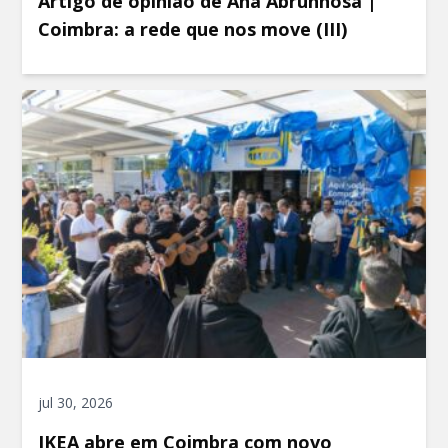
Artigo de opinião de Ana Abrunhosa |
Coimbra: a rede que nos move (III)
jul 30, 2026
IKEA abre em Coimbra com novo