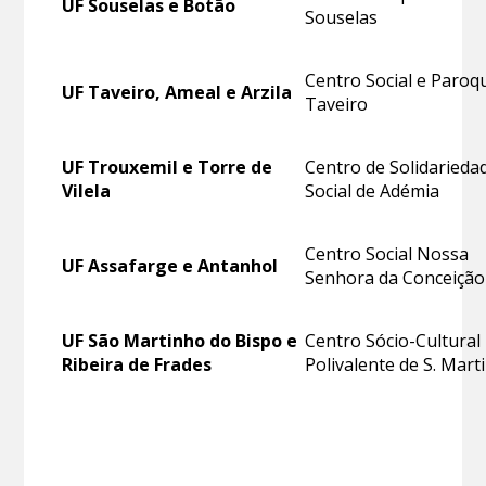
UF Souselas e Botão
Souselas
Centro Social e Paroqu
UF Taveiro, Ameal e Arzila
Taveiro
UF Trouxemil e Torre de
Centro de Solidarieda
Vilela
Social de Adémia
Centro Social Nossa
UF Assafarge e Antanhol
Senhora da Conceição
UF São Martinho do Bispo e
Centro Sócio-Cultural
Ribeira de Frades
Polivalente de S. Mart