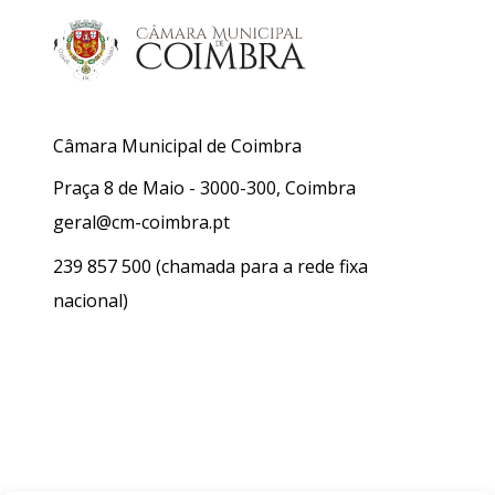
Câmara Municipal de Coimbra
Praça 8 de Maio - 3000-300, Coimbra
geral@cm-coimbra.pt
239 857 500
(chamada para a rede fixa
nacional)