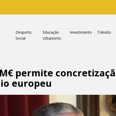
a
Desporto
Educação
Investimento
Trânsito
Social
Urbanismo
7M€ permite concretizaçã
oio europeu