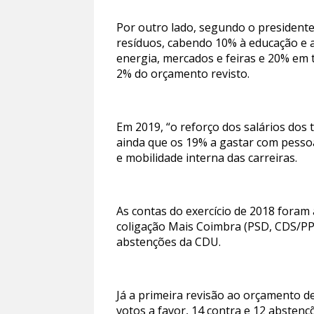
Por outro lado, segundo o president
resíduos, cabendo 10% à educação e aç
energia, mercados e feiras e 20% em 
2% do orçamento revisto.
Em 2019, “o reforço dos salários dos
ainda que os 19% a gastar com pesso
e mobilidade interna das carreiras.
As contas do exercício de 2018 foram
coligação Mais Coimbra (PSD, CDS/P
abstenções da CDU.
Já a primeira revisão ao orçamento d
votos a favor, 14 contra e 12 abstenç