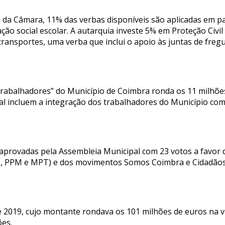
e da Câmara, 11% das verbas disponíveis são aplicadas em p
ão social escolar. A autarquia investe 5% em Proteção Civil 
transportes, uma verba que inclui o apoio às juntas de fre
 trabalhadores” do Município de Coimbra ronda os 11 milhõ
al incluem a integração dos trabalhadores do Município com
 aprovadas pela Assembleia Municipal com 23 votos a favor d
P, PPM e MPT) e dos movimentos Somos Coimbra e Cidadãos 
e 2019, cujo montante rondava os 101 milhões de euros na ve
ões.