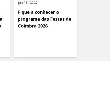
jun 18, 2026
:
Fique a conhecer o
a
programa das Festas de
o
Coimbra 2026