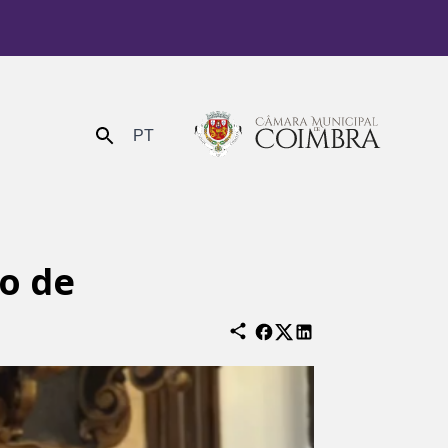
PT
Enviar
o de