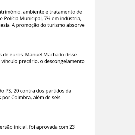
atrimónio, ambiente e tratamento de
e Polícia Municipal, 7% em indústria,
guesia. A promoção do turismo absorve
es de euros. Manuel Machado disse
 vínculo precário, o descongelamento
o PS, 20 contra dos partidos da
por Coimbra, além de seis
rsão inicial, foi aprovada com 23