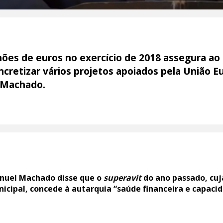
lhões de euros no exercício de 2018 assegura ao
ncretizar vários projetos apoiados pela União E
 Machado.
anuel Machado disse que o
superavit
do ano passado, cuj
cipal, concede à autarquia “saúde financeira e capacid