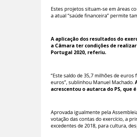
Estes projetos situam-se em áreas com
a atual “saúde financeira” permite t
A aplicação dos resultados do exer
a Câmara ter condições de realiza
Portugal 2020, referiu.
“Este saldo de 35,7 milhões de euros 
euros”, sublinhou Manuel Machado.
acrescentou o autarca do PS, que 
Aprovada igualmente pela Assembleia
votação das contas do exercício, a pr
excedentes de 2018, para cultura, desp