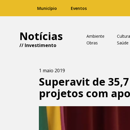
Município
Eventos
Notícias
Ambiente
Cultur
Obras
Saúde
//
Investimento
1 maio 2019
Superavit de 35,
projetos com ap