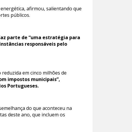
 energética, afirmou, salientando que
rtes públicos.
 faz parte de “uma estratégia para
instâncias responsáveis pelo
do reduzida em cinco milhões de
om impostos municipais”,
ios Portugueses.
à semelhança do que aconteceu na
itas deste ano, que incluem os