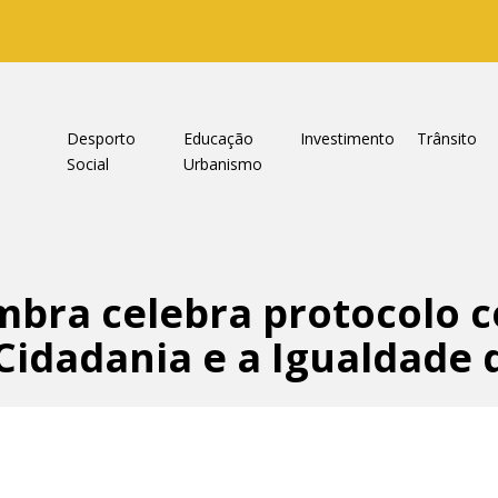
a
Desporto
Educação
Investimento
Trânsito
Social
Urbanismo
mbra celebra protocolo 
Cidadania e a Igualdade