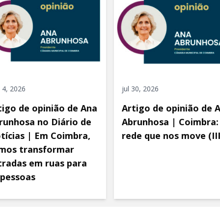
 4, 2026
jul 30, 2026
tigo de opinião de Ana
Artigo de opinião de 
runhosa no Diário de
Abrunhosa | Coimbra:
tícias | Em Coimbra,
rede que nos move (III
mos transformar
tradas em ruas para
 pessoas