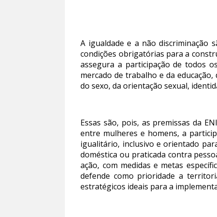
A igualdade e a não discriminação s
condições obrigatórias para a const
assegura a participação de todos os
mercado de trabalho e da educação, 
do sexo, da orientação sexual, iden
Essas são, pois, as premissas da EN
entre mulheres e homens, a participa
igualitário, inclusivo e orientado p
doméstica ou praticada contra pessoas
ação, com medidas e metas específic
defende como prioridade a territor
estratégicos ideais para a implemen