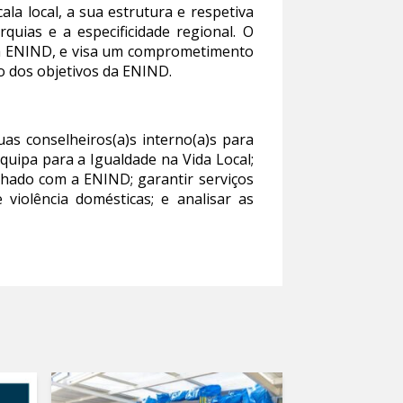
la local, a sua estrutura e respetiva
quias e a especificidade regional. O
 da ENIND, e visa um comprometimento
o dos objetivos da ENIND.
s conselheiros(a)s interno(a)s para
quipa para a Igualdade na Vida Local;
nhado com a ENIND; garantir serviços
violência domésticas; e analisar as