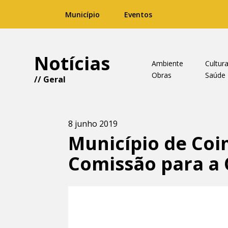
Município
Eventos
Notícias
Ambiente
Cultur
Obras
Saúde
//
Geral
8 junho 2019
Município de Coi
Comissão para a 