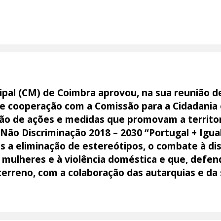
pal (CM) de Coimbra aprovou, na sua reunião d
e cooperação com a Comissão para a Cidadania 
ção de ações e medidas que promovam a territor
 Não Discriminação 2018 – 2030 “Portugal + Igu
s a eliminação de estereótipos, o combate à di
s mulheres e à violência doméstica e que, defe
erreno, com a colaboração das autarquias e da 