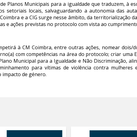
e Planos Municipais para a igualdade que traduzem, à esca
os setoriais locais, salvaguardando a autonomia das autar
Coimbra e a CIG surge nesse âmbito, da territorialização
as e ações previstas no protocolo com vista ao cumpriment
petirá à CM Coimbra, entre outras ações, nomear dois/dua
rno(a) com competências na área do protocolo; criar uma E
lano Municipal para a Igualdade e Não Discriminação, ali
inhamento para vítimas de violência contra mulheres e 
do impacto de género.