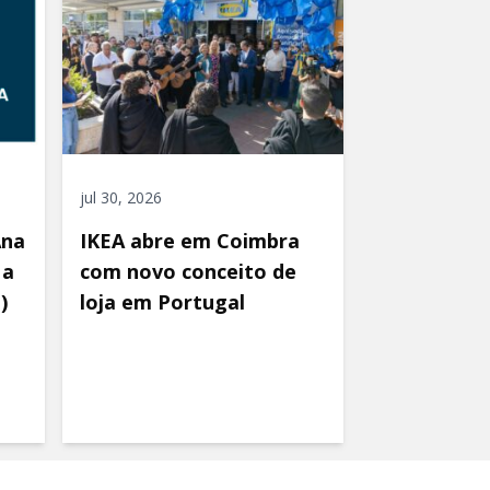
jul 30, 2026
Ana
IKEA abre em Coimbra
 a
com novo conceito de
)
loja em Portugal