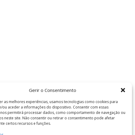
Gerir o Consentimento
er as melhores experiências, usamos tecnologias como cookies para
/ou aceder a informações do dispositivo. Consentir com essas
s nos permitirá processar dados, como comportamento de navegação ou
vos neste site. Não consentir ou retirar o consentimento pode afetar
te certos recursos e funções.
os