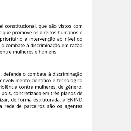
l constitucional, que são vistos com
ís que promove os direitos humanos e
rioritário a intervenção ao nível do
, o combate à discriminação em razão
e entre mulheres e homens.
8, defende o combate à discriminação
envolvimento científico e tecnológico
violência contra mulheres, de género,
, pois, concretizada em três planos de
tizar, de forma estruturada, a ENIND
ua rede de parceiros são os agentes