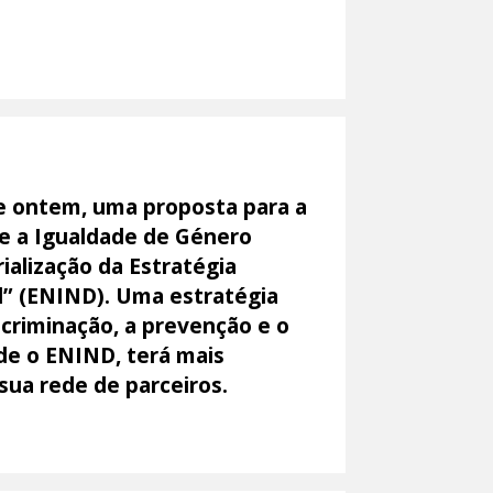
e ontem, uma proposta para a
e a Igualdade de Género
ialização da Estratégia
al” (ENIND). Uma estratégia
scriminação, a prevenção e o
nde o ENIND, terá mais
sua rede de parceiros.