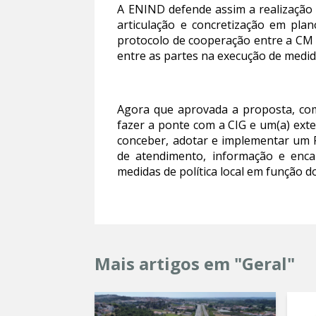
A ENIND defende assim a realização d
articulação e concretização em plan
protocolo de cooperação entre a CM 
entre as partes na execução de medid
Agora que aprovada a proposta, com
fazer a ponte com a CIG e um(a) exte
conceber, adotar e implementar um P
de atendimento, informação e encam
medidas de política local em função 
Mais artigos em "Geral"