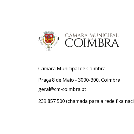
Câmara Municipal de Coimbra
Praça 8 de Maio - 3000-300, Coimbra
geral@cm-coimbra.pt
239 857 500
(chamada para a rede fixa naci