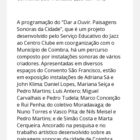
A programação do “Dar a Ouvir. Paisagens
Sonoras da Cidade”, que é um projeto
desenvolvido pelo Serviço Educativo do Jazz
ao Centro Clube em coorganização com o
Município de Coimbra, há um percurso
composto por instalações sonoras de vários
criadores. Apresentadas em diversos
espaços do Convento São Francisco, estão
em exposição instalações de Adriana Sá e
John Klima; Daniel Lopes, Mariana Seiça e
Pedro Martins; Luís Antero; Miguel
Carvalhais e Pedro Tudela; Marco Conceição
e Rui Penha; do coletivo Moradavaga; de
Nuno Torres e Vasco Pita; de Nils Meisel e
Pedro Martins; e de Simão Costa e Marta
Cerqueira. Ancorado na pesquisa e no
trabalho artístico desenvolvido sobre as
paisagens sonoras da cidade de Coimbra,