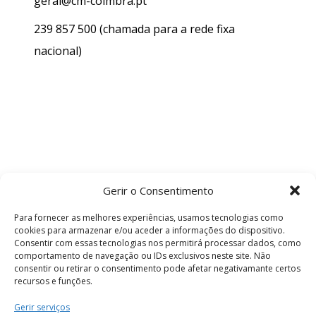
geral@cm-coimbra.pt
239 857 500
(chamada para a rede fixa
nacional)
Gerir o Consentimento
Para fornecer as melhores experiências, usamos tecnologias como
cookies para armazenar e/ou aceder a informações do dispositivo.
Consentir com essas tecnologias nos permitirá processar dados, como
comportamento de navegação ou IDs exclusivos neste site. Não
consentir ou retirar o consentimento pode afetar negativamante certos
recursos e funções.
Termos e Condições
Gerir serviços