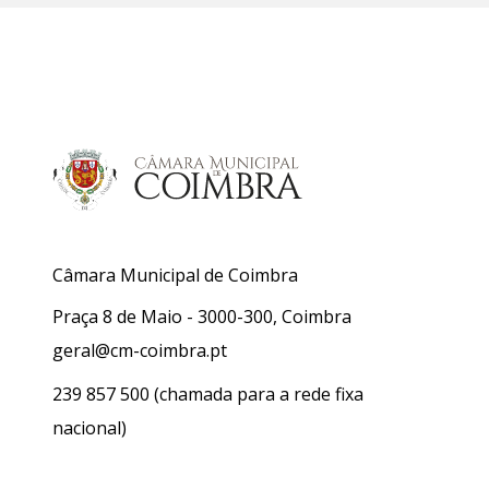
Câmara Municipal de Coimbra
Praça 8 de Maio - 3000-300, Coimbra
geral@cm-coimbra.pt
239 857 500
(chamada para a rede fixa
nacional)