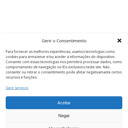
Gerir o Consentimento
Para fornecer as melhores experiências, usamos tecnologias como
cookies para armazenar e/ou aceder a informações do dispositivo.
Consentir com essas tecnologias nos permitirá processar dados, como
comportamento de navegação ou IDs exclusivos neste site. Não
consentir ou retirar o consentimento pode afetar negativamante certos
recursos e funções.
Termos e Condições
Gerir serviços
Aceitar
© 2026 . Câmara Municipal de Coimbra . Todos
os direitos reservados.
Negar