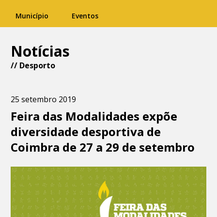
Município
Eventos
Notícias
//
Desporto
25 setembro 2019
Feira das Modalidades expõe
diversidade desportiva de
Coimbra de 27 a 29 de setembro