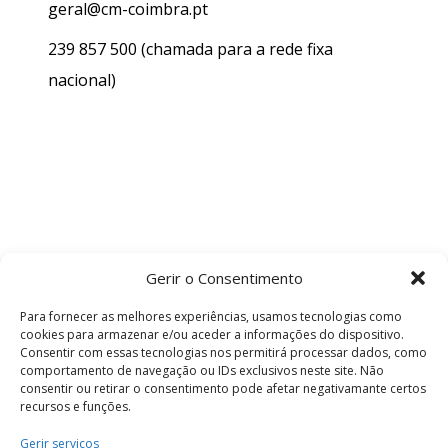
geral@cm-coimbra.pt
239 857 500
(chamada para a rede fixa
nacional)
Gerir o Consentimento
Para fornecer as melhores experiências, usamos tecnologias como
cookies para armazenar e/ou aceder a informações do dispositivo.
Consentir com essas tecnologias nos permitirá processar dados, como
comportamento de navegação ou IDs exclusivos neste site. Não
consentir ou retirar o consentimento pode afetar negativamante certos
recursos e funções.
Termos e Condições
Gerir serviços