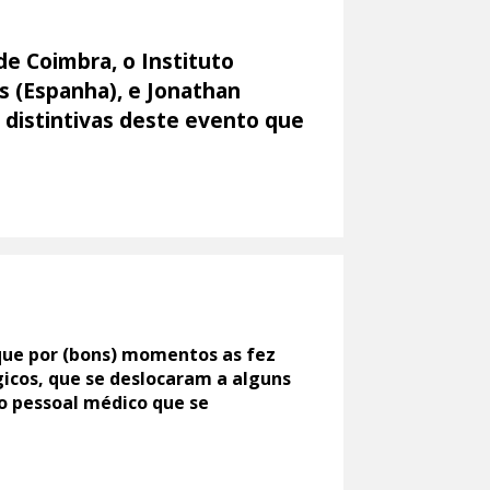
de Coimbra, o Instituto
s (Espanha), e Jonathan
 distintivas deste evento que
que por (bons) momentos as fez
gicos, que se deslocaram a alguns
 o pessoal médico que se