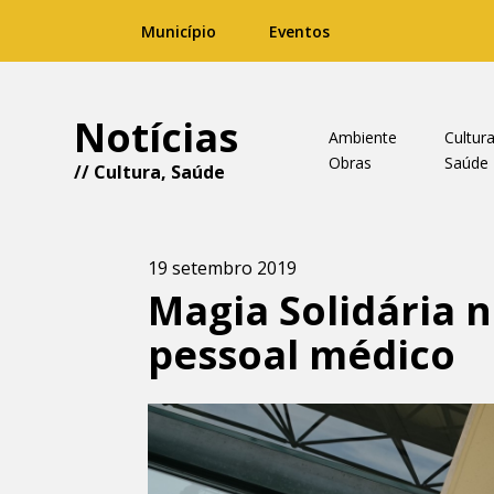
Município
Eventos
Notícias
Ambiente
Cultur
Obras
Saúde
//
Cultura
,
Saúde
19 setembro 2019
Magia Solidária 
pessoal médico