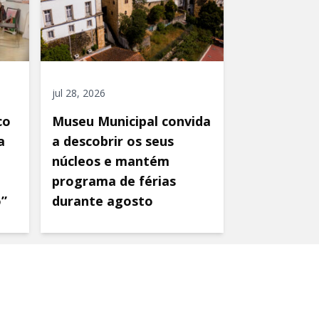
jul 28, 2026
co
Museu Municipal convida
a
a descobrir os seus
núcleos e mantém
programa de férias
o”
durante agosto