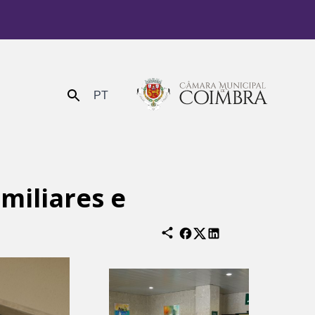
PT
Enviar
miliares e