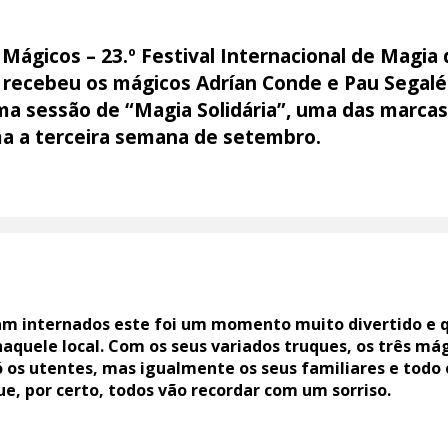
 Mágicos – 23.º Festival Internacional de Magia 
 recebeu os mágicos Adrían Conde e Pau Segalé
ma sessão de “Magia Solidária”, uma das marcas
a a terceira semana de setembro.
ram internados este foi um momento muito divertido e 
aquele local. Com os seus variados truques, os três má
ó os utentes, mas igualmente os seus familiares e todo
, por certo, todos vão recordar com um sorriso.