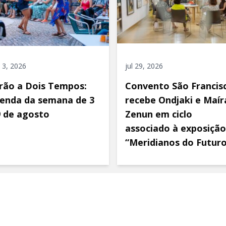
 3, 2026
jul 29, 2026
rão a Dois Tempos:
Convento São Francis
enda da semana de 3
recebe Ondjaki e Maír
9 de agosto
Zenun em ciclo
associado à exposição
“Meridianos do Futur