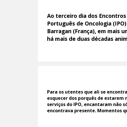
Ao terceiro dia dos Encontros
Português de Oncologia (IPO)
Barragan (França), em mais u
há mais de duas décadas anim
Para os utentes que ali se encont
esquecer dos porquês de estarem n
serviços do IPO, encantaram não s
encontrava presente. Momentos que