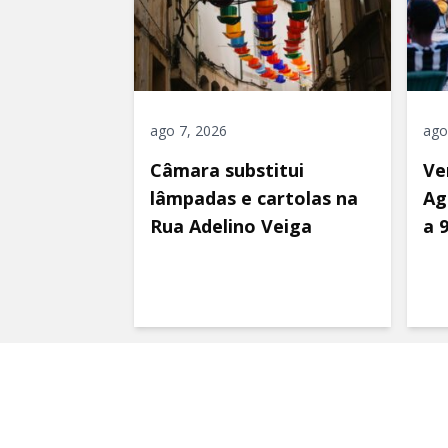
ago 7, 2026
ago
Câmara substitui
Ve
lâmpadas e cartolas na
Ag
Rua Adelino Veiga
a 