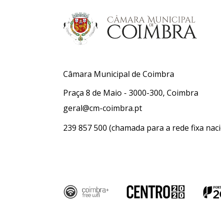
Câmara Municipal de Coimbra
Praça 8 de Maio - 3000-300, Coimbra
geral@cm-coimbra.pt
239 857 500
(chamada para a rede fixa naci