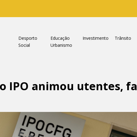
a
Desporto
Educação
Investimento
Trânsito
Social
Urbanismo
no IPO animou utentes, fa