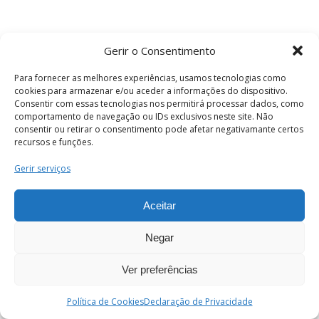
Gerir o Consentimento
Para fornecer as melhores experiências, usamos tecnologias como
cookies para armazenar e/ou aceder a informações do dispositivo.
Consentir com essas tecnologias nos permitirá processar dados, como
comportamento de navegação ou IDs exclusivos neste site. Não
consentir ou retirar o consentimento pode afetar negativamante certos
recursos e funções.
Termos e Condições
Gerir serviços
Aceitar
© 2026 . Câmara Municipal de Coimbra . Todos
os direitos reservados.
Negar
Ver preferências
PT
Enviar
Política de Cookies
Declaração de Privacidade