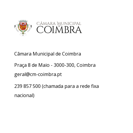
Câmara Municipal de Coimbra
Praça 8 de Maio - 3000-300, Coimbra
geral@cm-coimbra.pt
239 857 500
(chamada para a rede fixa
nacional)