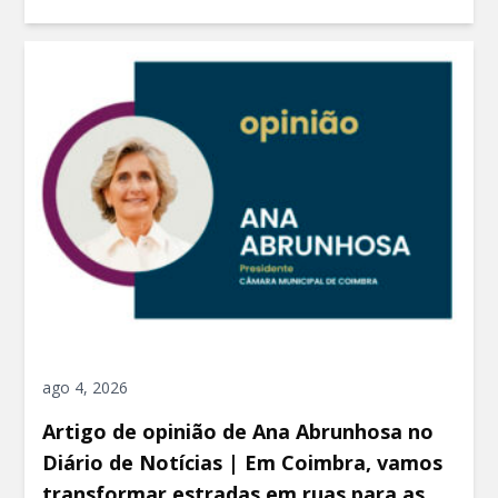
ago 4, 2026
Artigo de opinião de Ana Abrunhosa no
Diário de Notícias | Em Coimbra, vamos
transformar estradas em ruas para as