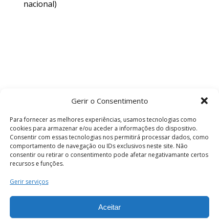
nacional)
Gerir o Consentimento
Para fornecer as melhores experiências, usamos tecnologias como
cookies para armazenar e/ou aceder a informações do dispositivo.
Consentir com essas tecnologias nos permitirá processar dados, como
comportamento de navegação ou IDs exclusivos neste site. Não
consentir ou retirar o consentimento pode afetar negativamante certos
recursos e funções.
Termos e Condições
Gerir serviços
Aceitar
© 2026 . Câmara Municipal de Coimbra . Todos