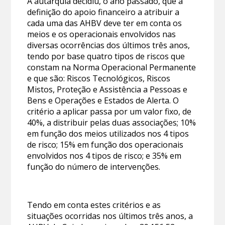
A autarquia decidiu, o ano passado, que a
definição do apoio financeiro a atribuir a
cada uma das AHBV deve ter em conta os
meios e os operacionais envolvidos nas
diversas ocorrências dos últimos três anos,
tendo por base quatro tipos de riscos que
constam na Norma Operacional Permanente
e que são: Riscos Tecnológicos, Riscos
Mistos, Proteção e Assistência a Pessoas e
Bens e Operações e Estados de Alerta. O
critério a aplicar passa por um valor fixo, de
40%, a distribuir pelas duas associações; 10%
em função dos meios utilizados nos 4 tipos
de risco; 15% em função dos operacionais
envolvidos nos 4 tipos de risco; e 35% em
função do número de intervenções.
Tendo em conta estes critérios e as
situações ocorridas nos últimos três anos, a