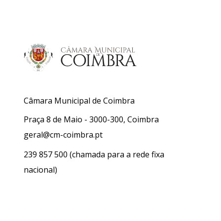
Câmara Municipal de Coimbra
Praça 8 de Maio - 3000-300, Coimbra
geral@cm-coimbra.pt
239 857 500
(chamada para a rede fixa
nacional)