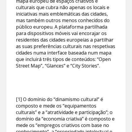
mapa europeu de espaços criativos e
culturais que cubra não apenas os locais e
iniciativas mais emblemáticas das cidades,
mas também outros menos conhecidos do
público europeu. A plataforma partilhada
para dispositivos móveis vai encorajar os
residentes das cidades europeias a partilhar
as suas preferências culturais nas respetivas
cidades numa interface baseada num mapa
que incluirá três tipos de conteúdos: “Open
Street Map”, “Glances” e “City Stories”.
[1] O domínio do “dinamismo cultural” é
composto e mede os “equipamentos
culturais” e a “atratividade e participação”; o
domínio da “economia criativa” é composto e
mede os “empregos criativos com base no
conhecimento”, a “propriedade intelectual e