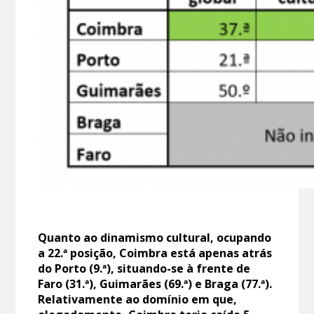
Quanto ao dinamismo cultural, ocupando
a 22.ª posição, Coimbra está apenas atrás
do Porto (9.ª), situando-se à frente de
Faro (31.ª), Guimarães (69.ª) e Braga (77.ª).
Relativamente ao domínio em que,