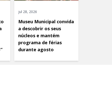
jul 28, 2026
co
Museu Municipal convida
a
a descobrir os seus
núcleos e mantém
programa de férias
o”
durante agosto