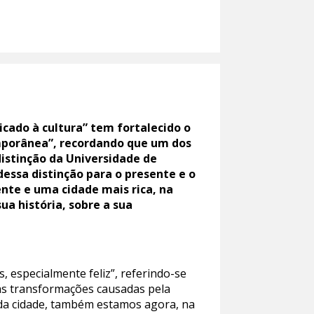
cado à cultura” tem fortalecido o
mporânea”, recordando que um dos
 distinção da Universidade de
dessa distinção para o presente e o
ente e uma cidade mais rica, na
ua história, sobre a sua
especialmente feliz”, referindo-se
 as transformações causadas pela
da cidade, também estamos agora, na