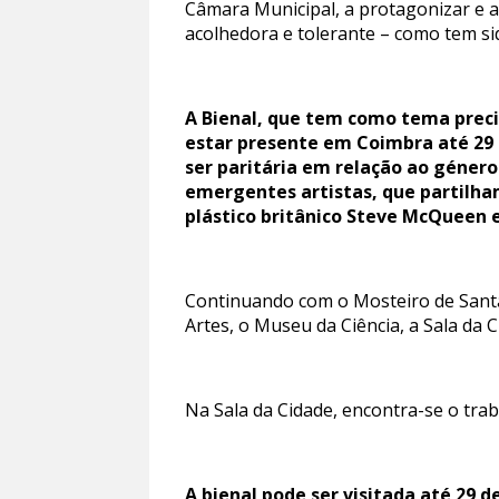
Câmara Municipal, a protagonizar e a
acolhedora e tolerante – como tem sid
A Bienal, que tem como tema preci
estar presente em Coimbra até 29 
ser paritária em relação ao géner
emergentes artistas, que partilha
plástico britânico Steve McQueen 
Continuando com o Mosteiro de Santa
Artes, o Museu da Ciência, a Sala da 
Na Sala da Cidade, encontra-se o trab
A bienal pode ser visitada até 29 