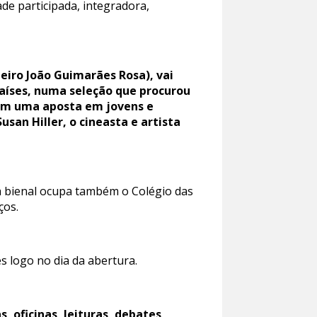
de participada, integradora,
eiro João Guimarães Rosa), vai
países, numa seleção que procurou
com uma aposta em jovens e
an Hiller, o cineasta e artista
a bienal ocupa também o Colégio das
ços.
es logo no dia da abertura.
 oficinas, leituras, debates,