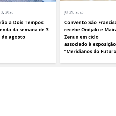
 3, 2026
jul 29, 2026
rão a Dois Tempos:
Convento São Francis
enda da semana de 3
recebe Ondjaki e Maír
9 de agosto
Zenun em ciclo
associado à exposição
“Meridianos do Futur