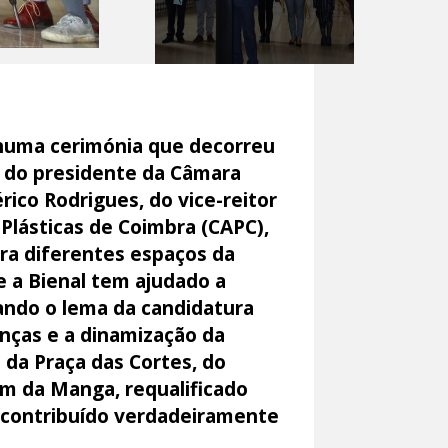
 numa cerimónia que decorreu
s do presidente da Câmara
ico Rodrigues, do vice-reitor
 Plásticas de Coimbra (CAPC),
ora diferentes espaços da
e a Bienal tem ajudado a
ando o lema da candidatura
nças e a dinamização da
 da Praça das Cortes, do
im da Manga, requalificado
 contribuído verdadeiramente