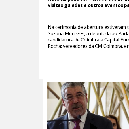
visitas guiadas e outros eventos pa
Na cerimónia de abertura estiveram t
Suzana Menezes; a deputada ao Parl
candidatura de Coimbra a Capital Eur
Rocha; vereadores da CM Coimbra, en