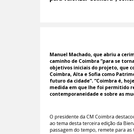
Manuel Machado, que abriu a cerim
caminho de Coimbra “para se torn
objetivos iniciais do projeto, que 
Coimbra, Alta e Sofia como Patrimó
futuro da cidade”. “Coimbra é, hoj
medida em que lhe foi permitido ref
contemporaneidade e sobre as mud
O presidente da CM Coimbra destacou
ao tema desta terceira edição da Bie
passagem do tempo, remete para as 