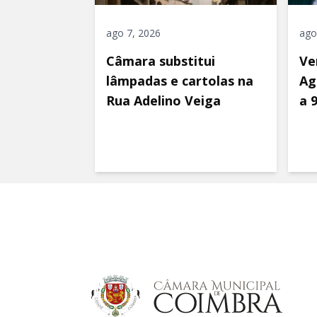
ago 7, 2026
ago
Câmara substitui
Ve
lâmpadas e cartolas na
Ag
Rua Adelino Veiga
a 