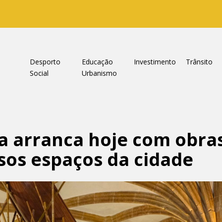
a
Desporto
Educação
Investimento
Trânsito
Social
Urbanismo
a arranca hoje com obras
rsos espaços da cidade