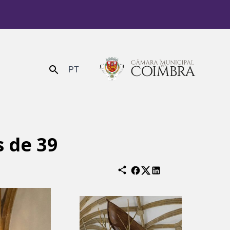
PT
Enviar
 de 39