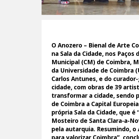
O Anozero – Bienal de Arte C
na Sala da Cidade, nos Paços
Municipal (CM) de Coimbra, Ma
da Universidade de Coimbra (U
Carlos Antunes, e do curador-
cidade, com obras de 39 arti
transformar a cidade, sendo 
de Coimbra a Capital Europei
própria Sala da Cidade, que é
Mosteiro de Santa Clara-a-No
pela autarquia. Resumindo, 
para valorizar Coimbra”, concl