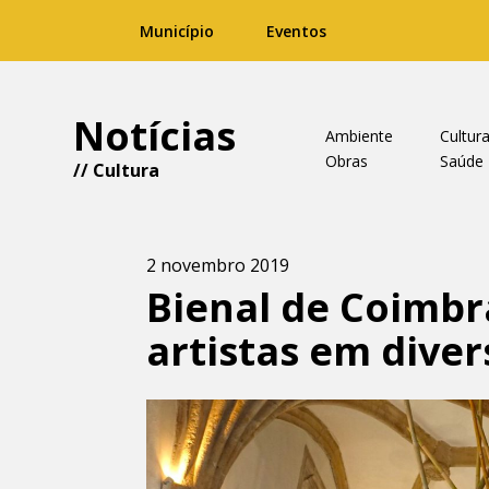
Município
Eventos
Notícias
Ambiente
Cultur
Obras
Saúde
//
Cultura
2 novembro 2019
Bienal de Coimbr
artistas em dive