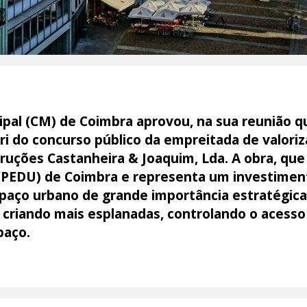
pal (CM) de Coimbra aprovou, na sua reunião q
ri do concurso público da empreitada de valoriz
uções Castanheira & Joaquim, Lda. A obra, que 
PEDU) de Coimbra e representa um investiment
 espaço urbano de grande importância estratégi
e, criando mais esplanadas, controlando o aces
paço.