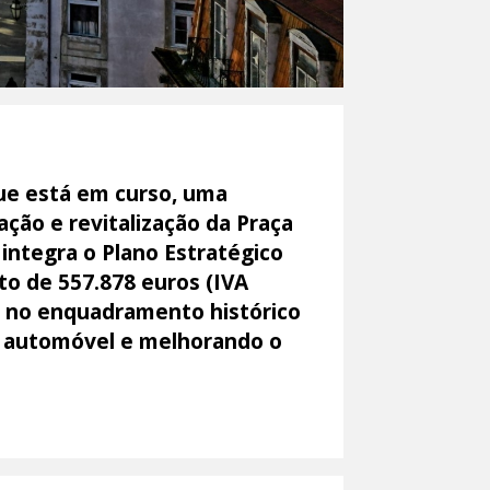
ue está em curso, uma
ação e revitalização da Praça
integra o Plano Estratégico
o de 557.878 euros (IVA
ca no enquadramento histórico
so automóvel e melhorando o