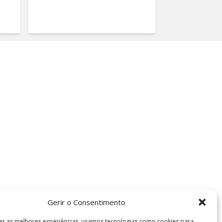
Gerir o Consentimento
er as melhores experiências, usamos tecnologias como cookies para