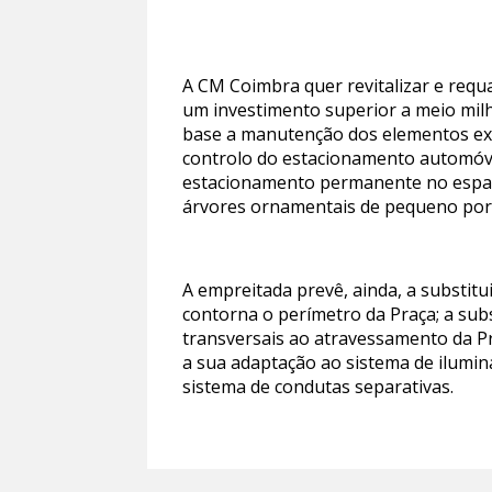
A CM Coimbra quer revitalizar e requa
um investimento superior a meio milh
base a manutenção dos elementos exis
controlo do estacionamento automóvel
estacionamento permanente no espaço 
árvores ornamentais de pequeno port
A empreitada prevê, ainda, a substit
contorna o perímetro da Praça; a subs
transversais ao atravessamento da Pr
a sua adaptação ao sistema de ilumin
sistema de condutas separativas.