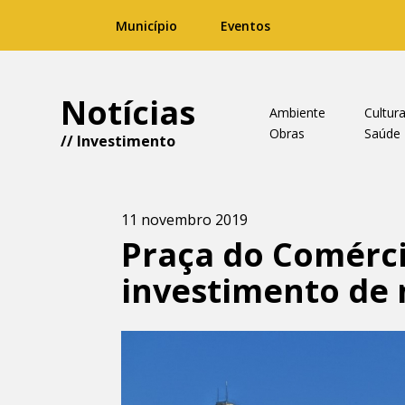
Município
Eventos
Notícias
Ambiente
Cultur
Obras
Saúde
//
Investimento
11 novembro 2019
Praça do Comérci
investimento de 