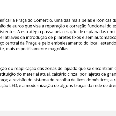
lificar a Praça do Comércio, uma das mais belas e icónicas d
ão de euros que visa a reparação e correção funcional do e
tentes. A estratégia passa pela criação de esplanadas em t
 através da introdução de pilaretes fixos e semiautomátic
central da Praça; e pelo embelezamento do local, estando 
e, mais especificamente magnólias.
uição ou reaplicação das zonas de lajeado que se encontram 
tituição do material atual, calcário cinza, por lajetas de gr
aça; a revisão do sistema de recolha de lixos domésticos; a
ação LED; e a modernização de alguns troços da rede de dr