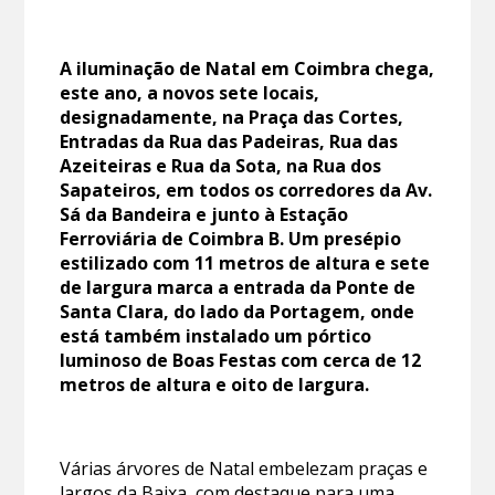
A iluminação de Natal em Coimbra chega,
este ano, a novos sete locais,
designadamente, na Praça das Cortes,
Entradas da Rua das Padeiras, Rua das
Azeiteiras e Rua da Sota, na Rua dos
Sapateiros, em todos os corredores da Av.
Sá da Bandeira e junto à Estação
Ferroviária de Coimbra B. Um presépio
estilizado com 11 metros de altura e sete
de largura marca a entrada da Ponte de
Santa Clara, do lado da Portagem, onde
está também instalado um pórtico
luminoso de Boas Festas com cerca de 12
metros de altura e oito de largura.
Várias árvores de Natal embelezam praças e
largos da Baixa, com destaque para uma