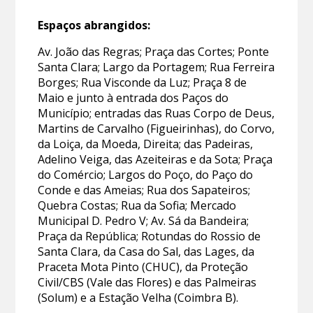
Espaços abrangidos:
Av. João das Regras; Praça das Cortes; Ponte
Santa Clara; Largo da Portagem; Rua Ferreira
Borges; Rua Visconde da Luz; Praça 8 de
Maio e junto à entrada dos Paços do
Município; entradas das Ruas Corpo de Deus,
Martins de Carvalho (Figueirinhas), do Corvo,
da Loiça, da Moeda, Direita; das Padeiras,
Adelino Veiga, das Azeiteiras e da Sota; Praça
do Comércio; Largos do Poço, do Paço do
Conde e das Ameias; Rua dos Sapateiros;
Quebra Costas; Rua da Sofia; Mercado
Municipal D. Pedro V; Av. Sá da Bandeira;
Praça da República; Rotundas do Rossio de
Santa Clara, da Casa do Sal, das Lages, da
Praceta Mota Pinto (CHUC), da Proteção
Civil/CBS (Vale das Flores) e das Palmeiras
(Solum) e a Estação Velha (Coimbra B).