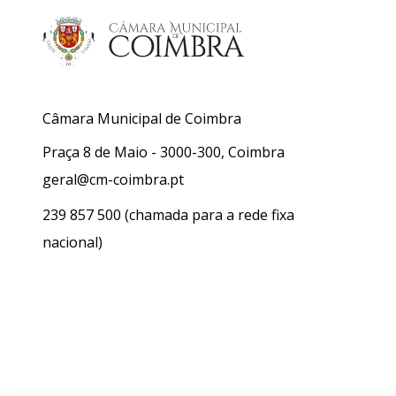
Câmara Municipal de Coimbra
Praça 8 de Maio - 3000-300, Coimbra
geral@cm-coimbra.pt
239 857 500
(chamada para a rede fixa
nacional)