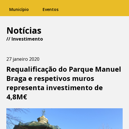
Município
Eventos
Notícias
//
Investimento
27 janeiro 2020
Requalificação do Parque Manuel
Braga e respetivos muros
representa investimento de
4,8M€