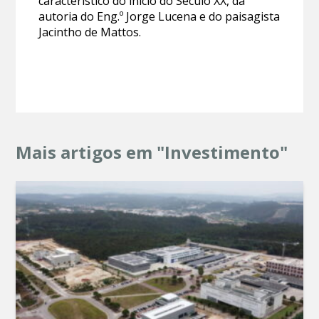
característico do início do Século XX, da
autoria do Eng.º Jorge Lucena e do paisagista
Jacintho de Mattos.
Mais artigos em "Investimento"