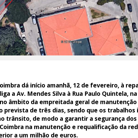
oimbra dá início amanhã, 12 de fevereiro, à r
 liga a Av. Mendes Silva à Rua Paulo Quintela, n
, no âmbito da empreitada geral de manutenção 
o prevista de três dias, sendo que os trabalhos 
o trânsito, de modo a garantir a segurança dos
 Coimbra na manutenção e requalificação da red
erior a um milhão de euros.