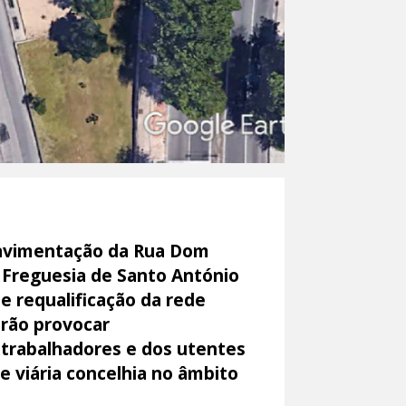
epavimentação da Rua Dom
a Freguesia de Santo António
e requalificação da rede
irão provocar
 trabalhadores e dos utentes
e viária concelhia no âmbito