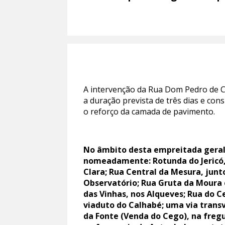
A intervenção da Rua Dom Pedro de Cri
a duração prevista de três dias e co
o reforço da camada de pavimento.
No âmbito desta empreitada geral 
nomeadamente: Rotunda do Jericó, 
Clara; Rua Central da Mesura, junt
Observatório; Rua Gruta da Moura e
das Vinhas, nos Alqueves; Rua do C
viaduto do Calhabé; uma via transv
da Fonte (Venda do Cego), na fregu