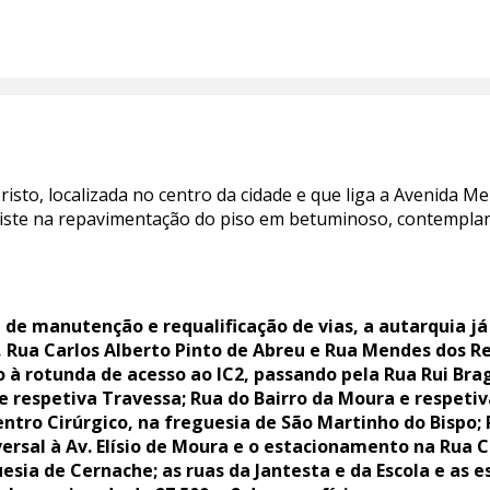
sto, localizada no centro da cidade e que liga a Avenida Me
nsiste na repavimentação do piso em betuminoso, contemplan
de manutenção e requalificação de vias, a autarquia já
Rua Carlos Alberto Pinto de Abreu e Rua Mendes dos R
o à rotunda de acesso ao IC2, passando pela Rua Rui Br
 respetiva Travessa; Rua do Bairro da Moura e respetiv
entro Cirúrgico, na freguesia de São Martinho do Bispo;
ersal à Av. Elísio de Moura e o estacionamento na Rua Ca
esia de Cernache; as ruas da Jantesta e da Escola e as e