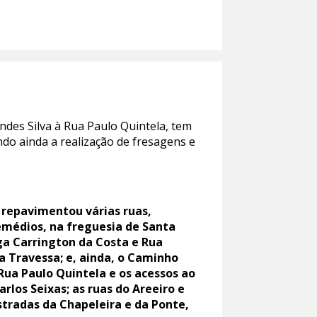
ndes Silva à Rua Paulo Quintela, tem
do ainda a realização de fresagens e
 repavimentou várias ruas,
emédios, na freguesia de Santa
aga Carrington da Costa e Rua
a Travessa; e, ainda, o Caminho
 Rua Paulo Quintela e os acessos ao
rlos Seixas; as ruas do Areeiro e
stradas da Chapeleira e da Ponte,