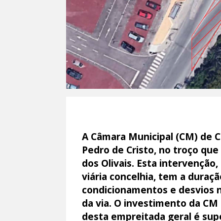
A Câmara Municipal (CM) de C
Pedro de Cristo, no troço que
dos Olivais. Esta intervenção
viária concelhia, tem a duraçã
condicionamentos e desvios n
da via. O investimento da CM
desta empreitada geral é sup