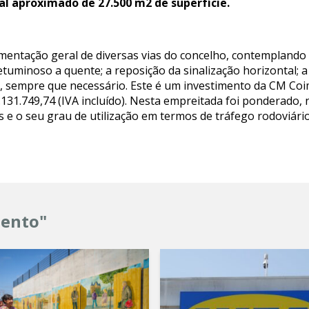
al aproximado de 27.500 m2 de superfície.
mentação geral de diversas vias do concelho, contemplando 
uminoso a quente; a reposição da sinalização horizontal; 
, sempre que necessário. Este é um investimento da CM Coi
1.131.749,74 (IVA incluído). Nesta empreitada foi ponderado, n
e o seu grau de utilização em termos de tráfego rodoviário
mento"