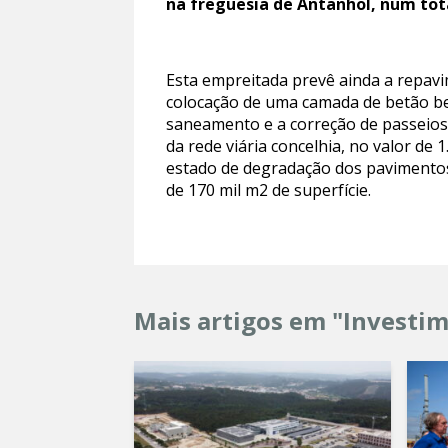
na freguesia de Antanhol, num tot
Esta empreitada prevê ainda a repavi
colocação de uma camada de betão bet
saneamento e a correção de passeios
da rede viária concelhia, no valor de 
estado de degradação dos pavimentos 
de 170 mil m2 de superfície.
Mais artigos em "Investi