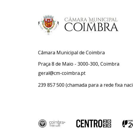
Câmara Municipal de Coimbra
Praça 8 de Maio - 3000-300, Coimbra
geral@cm-coimbra.pt
239 857 500
(chamada para a rede fixa naci