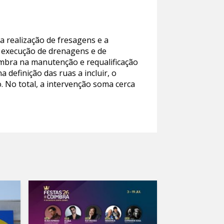
a realização de fresagens e a
a execução de drenagens e de
mbra na manutenção e requalificação
a definição das ruas a incluir, o
. No total, a intervenção soma cerca