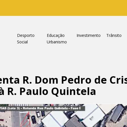
a
Desporto
Educação
Investimento
Trânsito
Social
Urbanismo
ta R. Dom Pedro de Cris
à R. Paulo Quintela