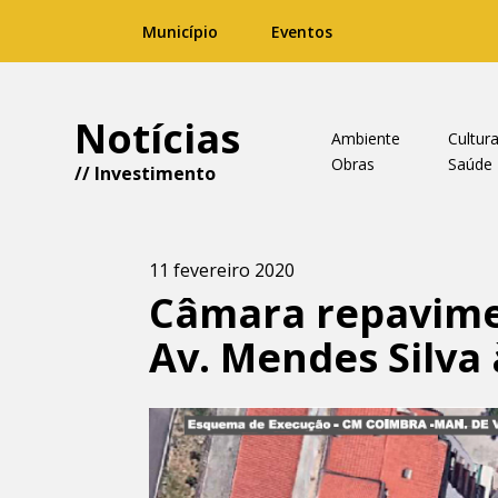
Município
Eventos
Notícias
Ambiente
Cultur
Obras
Saúde
//
Investimento
11 fevereiro 2020
Câmara repavimen
Av. Mendes Silva 