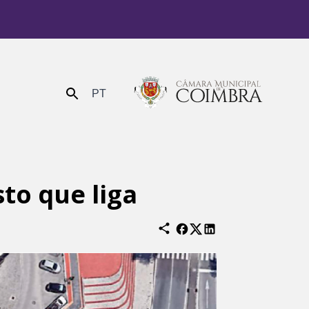
PT
Enviar
to que liga