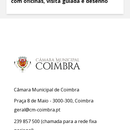
com oficinas, visita guiada e desenho
Câmara Municipal de Coimbra
Praça 8 de Maio - 3000-300, Coimbra
geral@cm-coimbra.pt
239 857 500
(chamada para a rede fixa