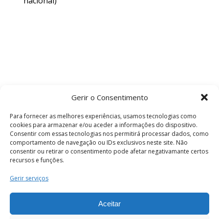
nacional)
Gerir o Consentimento
Para fornecer as melhores experiências, usamos tecnologias como
cookies para armazenar e/ou aceder a informações do dispositivo.
Consentir com essas tecnologias nos permitirá processar dados, como
comportamento de navegação ou IDs exclusivos neste site. Não
consentir ou retirar o consentimento pode afetar negativamante certos
recursos e funções.
Termos e Condições
Gerir serviços
Aceitar
© 2026 . Câmara Municipal de Coimbra . Todos