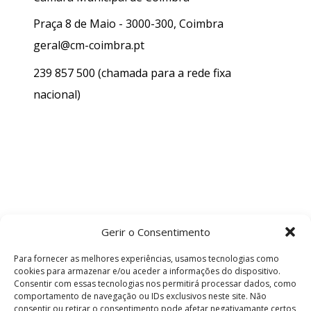
Praça 8 de Maio - 3000-300, Coimbra
geral@cm-coimbra.pt
239 857 500
(chamada para a rede fixa
nacional)
Gerir o Consentimento
Para fornecer as melhores experiências, usamos tecnologias como
cookies para armazenar e/ou aceder a informações do dispositivo.
Consentir com essas tecnologias nos permitirá processar dados, como
comportamento de navegação ou IDs exclusivos neste site. Não
consentir ou retirar o consentimento pode afetar negativamante certos