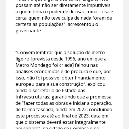
possam até não ser diretamente imputáveis
a quem tinha o poder de decisão, uma coisa é
certa: quem não teve culpa de nada foram de
certeza as populações”, acrescentou o
governante.
“Convém lembrar que a solução de metro
ligeiro [prevista desde 1996, ano em que a
Metro Mondego foi criada] falhou nas
análises económicas e de procura e que, por
isso, não foi possível obter financiamento
europeu para a sua construção”, explicou
ainda o secretário de Estado das
Infraestruturas, garantindo que a promessa
de “fazer todas as obras e iniciar a operação,
de forma faseada, ainda em 2022, concluindo
este processo até ao final de 2023, data em
que o sistema deverá estar integralmente
em serviço”, na cidade de Coimbra e no