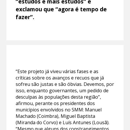
“estudos e mais estudos” e
exclamou que “agora é tempo de
fazer”.
“Este projeto já viveu várias fases e as
críticas sobre os avanços e recuos que já
sofreu são justas e são óbvias. Devemos, por
isso, enquanto governantes, um pedido de
desculpas às populações desta região”,
afirmou, perante os presidentes dos
municípios envolvidos no SMM: Manuel
Machado (Coimbra), Miguel Baptista
(Miranda do Corvo) e Luís Antunes (Lousã).
“Mesmo que alguns dos constrangimentos