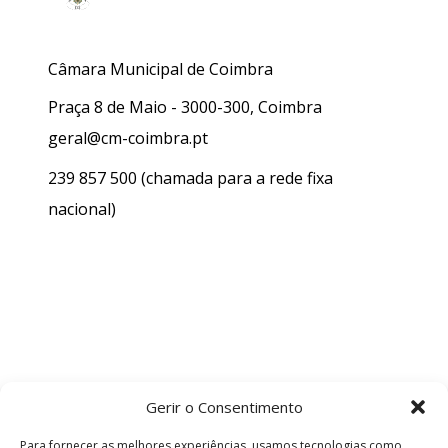
Câmara Municipal de Coimbra
Praça 8 de Maio - 3000-300, Coimbra
geral@cm-coimbra.pt
239 857 500
(chamada para a rede fixa
nacional)
Gerir o Consentimento
Para fornecer as melhores experiências, usamos tecnologias como