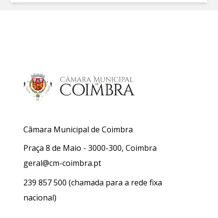
Câmara Municipal de Coimbra
Praça 8 de Maio - 3000-300, Coimbra
geral@cm-coimbra.pt
239 857 500
(chamada para a rede fixa
nacional)