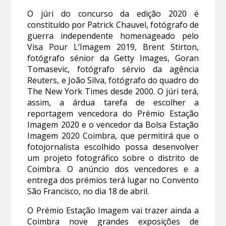
O júri do concurso da edição 2020 é
constituído por Patrick Chauvel, fotógrafo de
guerra independente homenageado pelo
Visa Pour L’Imagem 2019, Brent Stirton,
fotógrafo sénior da Getty Images, Goran
Tomasevic, fotógrafo sérvio da agência
Reuters, e João Silva, fotógrafo do quadro do
The New York Times desde 2000. O júri terá,
assim, a árdua tarefa de escolher a
reportagem vencedora do Prémio Estação
Imagem 2020 e o vencedor da Bolsa Estação
Imagem 2020 Coimbra, que permitirá que o
fotojornalista escolhido possa desenvolver
um projeto fotográfico sobre o distrito de
Coimbra. O anúncio dos vencedores e a
entrega dos prémios terá lugar no Convento
São Francisco, no dia 18 de abril.
O Prémio Estação Imagem vai trazer ainda a
Coimbra nove grandes exposições de