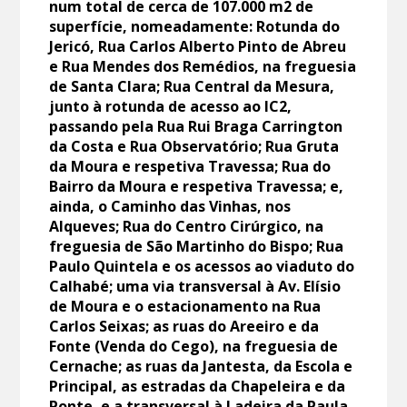
num total de cerca de 107.000 m2 de
superfície, nomeadamente: Rotunda do
Jericó, Rua Carlos Alberto Pinto de Abreu
e Rua Mendes dos Remédios, na freguesia
de Santa Clara; Rua Central da Mesura,
junto à rotunda de acesso ao IC2,
passando pela Rua Rui Braga Carrington
da Costa e Rua Observatório; Rua Gruta
da Moura e respetiva Travessa; Rua do
Bairro da Moura e respetiva Travessa; e,
ainda, o Caminho das Vinhas, nos
Alqueves; Rua do Centro Cirúrgico, na
freguesia de São Martinho do Bispo; Rua
Paulo Quintela e os acessos ao viaduto do
Calhabé; uma via transversal à Av. Elísio
de Moura e o estacionamento na Rua
Carlos Seixas; as ruas do Areeiro e da
Fonte (Venda do Cego), na freguesia de
Cernache; as ruas da Jantesta, da Escola e
Principal, as estradas da Chapeleira e da
Ponte, e a transversal à Ladeira da Paula,