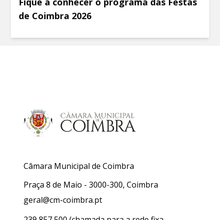
Fique a conhecer o programa das Festas
de Coimbra 2026
Câmara Municipal de Coimbra
Praça 8 de Maio - 3000-300, Coimbra
geral@cm-coimbra.pt
239 857 500
(chamada para a rede fixa