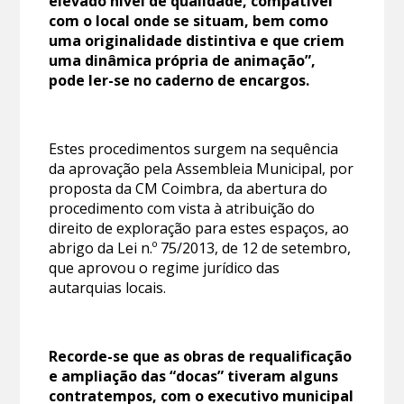
elevado nível de qualidade, compatível
com o local onde se situam, bem como
uma originalidade distintiva e que criem
uma dinâmica própria de animação”,
pode ler-se no caderno de encargos.
Estes procedimentos surgem na sequência
da aprovação pela Assembleia Municipal, por
proposta da CM Coimbra, da abertura do
procedimento com vista à atribuição do
direito de exploração para estes espaços, ao
abrigo da Lei n.º 75/2013, de 12 de setembro,
que aprovou o regime jurídico das
autarquias locais.
Recorde-se que as obras de requalificação
e ampliação das “docas” tiveram alguns
contratempos, com o executivo municipal