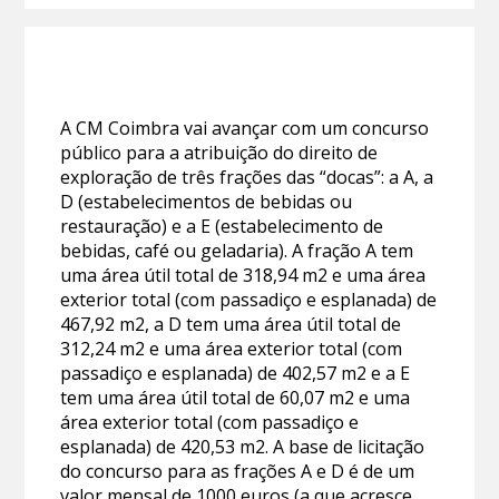
A CM Coimbra vai avançar com um concurso
público para a atribuição do direito de
exploração de três frações das “docas”: a A, a
D (estabelecimentos de bebidas ou
restauração) e a E (estabelecimento de
bebidas, café ou geladaria). A fração A tem
uma área útil total de 318,94 m2 e uma área
exterior total (com passadiço e esplanada) de
467,92 m2, a D tem uma área útil total de
312,24 m2 e uma área exterior total (com
passadiço e esplanada) de 402,57 m2 e a E
tem uma área útil total de 60,07 m2 e uma
área exterior total (com passadiço e
esplanada) de 420,53 m2. A base de licitação
do concurso para as frações A e D é de um
valor mensal de 1000 euros (a que acresce