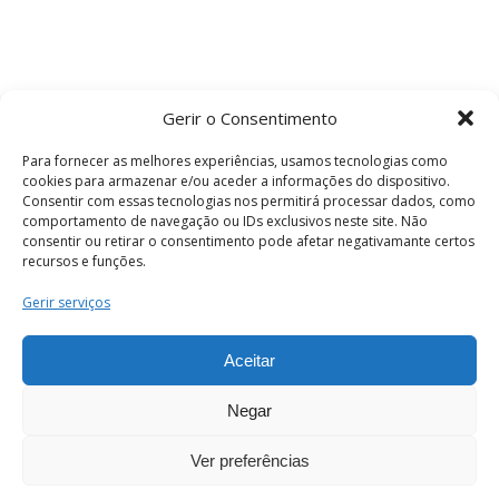
Gerir o Consentimento
Para fornecer as melhores experiências, usamos tecnologias como
cookies para armazenar e/ou aceder a informações do dispositivo.
Consentir com essas tecnologias nos permitirá processar dados, como
comportamento de navegação ou IDs exclusivos neste site. Não
consentir ou retirar o consentimento pode afetar negativamante certos
recursos e funções.
Termos e Condições
Gerir serviços
Aceitar
© 2026 . Câmara Municipal de Coimbra . Todos
os direitos reservados.
Negar
Ver preferências
PT