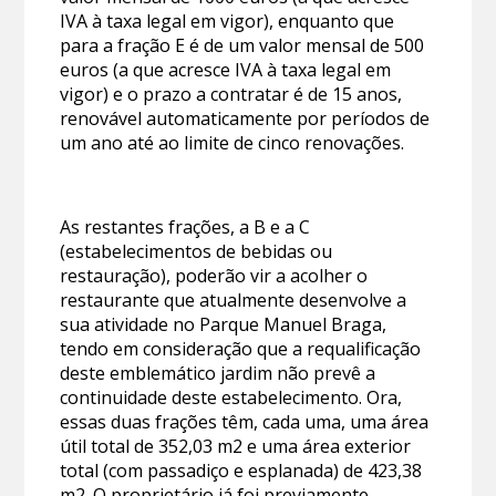
IVA à taxa legal em vigor), enquanto que
para a fração E é de um valor mensal de 500
euros (a que acresce IVA à taxa legal em
vigor) e o prazo a contratar é de 15 anos,
renovável automaticamente por períodos de
um ano até ao limite de cinco renovações.
As restantes frações, a B e a C
(estabelecimentos de bebidas ou
restauração), poderão vir a acolher o
restaurante que atualmente desenvolve a
sua atividade no Parque Manuel Braga,
tendo em consideração que a requalificação
deste emblemático jardim não prevê a
continuidade deste estabelecimento. Ora,
essas duas frações têm, cada uma, uma área
útil total de 352,03 m2 e uma área exterior
total (com passadiço e esplanada) de 423,38
m2. O proprietário já foi previamente