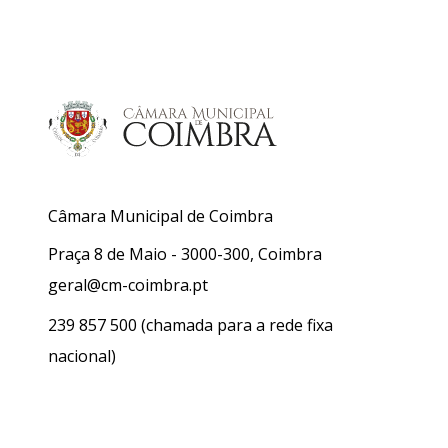
Câmara Municipal de Coimbra
Praça 8 de Maio - 3000-300, Coimbra
geral@cm-coimbra.pt
239 857 500
(chamada para a rede fixa
nacional)