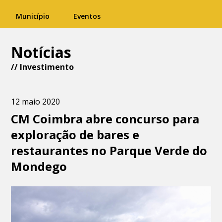
Município
Eventos
Notícias
//
Investimento
12 maio 2020
CM Coimbra abre concurso para
exploração de bares e
restaurantes no Parque Verde do
Mondego