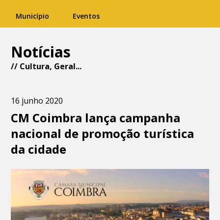
Município
Eventos
Notícias
//
Cultura
,
Geral
...
16 junho 2020
CM Coimbra lança campanha
nacional de promoção turística
da cidade