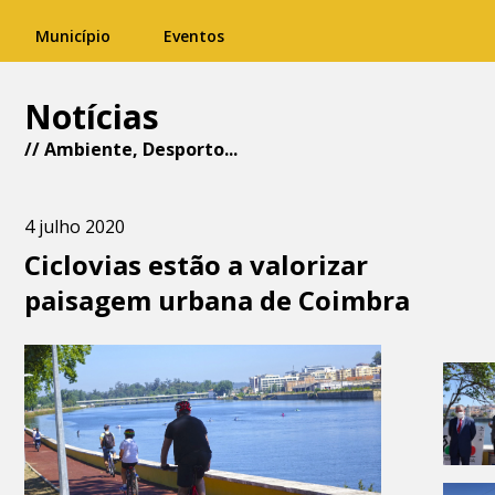
Município
Eventos
Notícias
//
Ambiente
,
Desporto
...
4 julho 2020
Ciclovias estão a valorizar
paisagem urbana de Coimbra