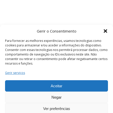
Gerir o Consentimento
Para fornecer as melhores experiências, usamos tecnologias como
cookies para armazenar e/ou aceder a informações do dispositivo.
Consentir com essas tecnologias nos permitirá processar dados, como
comportamento de navegação ou IDs exclusivos neste site. Não
consentir ou retirar o consentimento pode afetar negativamante certos
recursos e funções.
Termos e Condições
Gerir serviços
Aceitar
© 2026 . Câmara Municipal de Coimbra . Todos
os direitos reservados.
Negar
Ver preferências