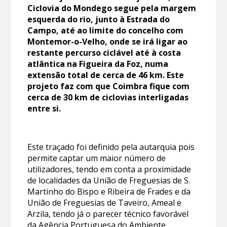
Ciclovia do Mondego segue pela margem
esquerda do rio, junto à Estrada do
Campo, até ao limite do concelho com
Montemor-o-Velho, onde se irá ligar ao
restante percurso ciclável até à costa
atlântica na Figueira da Foz, numa
extensão total de cerca de 46 km. Este
projeto faz com que Coimbra fique com
cerca de 30 km de ciclovias interligadas
entre si.
Este traçado foi definido pela autarquia pois
permite captar um maior número de
utilizadores, tendo em conta a proximidade
de localidades da União de Freguesias de S.
Martinho do Bispo e Ribeira de Frades e da
União de Freguesias de Taveiro, Ameal e
Arzila, tendo já o parecer técnico favorável
da Agência Portuguesa do Ambiente.