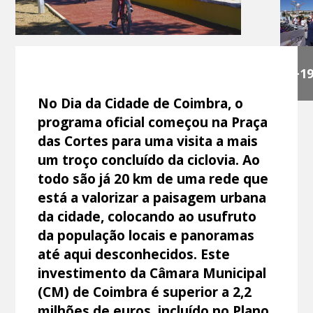
+1
No Dia da Cidade de Coimbra, o
programa oficial começou na Praça
das Cortes para uma visita a mais
um troço concluído da ciclovia. Ao
todo são já 20 km de uma rede que
está a valorizar a paisagem urbana
da cidade, colocando ao usufruto
da população locais e panoramas
até aqui desconhecidos. Este
investimento da Câmara Municipal
(CM) de Coimbra é superior a 2,2
milhões de euros, incluído no Plano