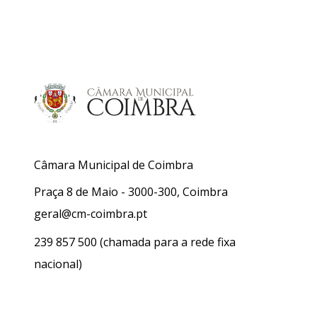
Câmara Municipal de Coimbra
Praça 8 de Maio - 3000-300, Coimbra
geral@cm-coimbra.pt
239 857 500
(chamada para a rede fixa
nacional)