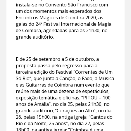
instala-se no Convento São Francisco com
um dos momentos mais esperados dos
Encontros Mágicos de Coimbra 2020, as
galas do 24º Festival Internacional de Magia
de Coimbra, agendadas para as 21h30, no
grande auditório.
E de 25 de setembro a 5 de outubro, a
proposta passa pelo regresso para a
terceira edição do Festival “Correntes de Um
Só Rio”, que junta a Canção, o Fado, a Música
e as Guitarras de Coimbra num evento que
reúne mais de uma dezena de espetáculos,
exposição temática e oficinas. “PITOU – 100
anos de Amália”, no dia 25, pelas 21h30, no
grande auditório; “Corações ao Alto”, no dia
26, pelas 15h00, na antiga igreja; “Cantos do
Rio e da Noite, 25 anos”, no dia 27, pelas
18h00, na antiga igreja; “Coimbra é uma