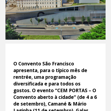
O Convento São Francisco
apresenta, para o típico mês de
rentrée, uma programação
diversificada e para todos os
gostos. O evento “CEM PORTAS – O
Convento aberto à cidade” (de 4 a 6
de setembro), Camané & Mário
Laginha (11 de setembro), Galas