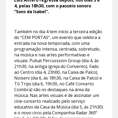
Luís Antero regressa depois, nos dias 3 e
4, pelas 18h30, com o passeio sonoro
“Sons da Isabel”.
Também no dia 4 tem início a terceira edição
do “CEM PORTAS”, um evento que celebra a
entrada na nova temporada, com uma
programação intensa, centrada, sobretudo,
na música e nas artes performativas e
visuais. Pulsat Percusssion Group (dia 4, às
21h30, na antiga igreja do Convento), Fado
ao Centro (dia 4, 23h00, na Caixa de Palco),
Noiserv (dia 6, às 18h30, na Caixa de Palco) e
Tó Trips (dia 6, 19h30, no Café Concerto
Coimbra) são os destaques na área da
música. Nas artes visuais é de assinalar um
cine-concerto realizado pelo serviço
educativo da Casa da Música (dia 5, às 21h30)
e o novo circo pela Companhia Radar 360º