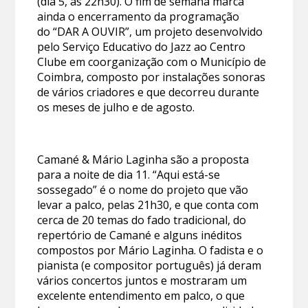
(dia 5, às 22h30). O fim de semana marca
ainda o encerramento da programação
do “DAR A OUVIR”, um projeto desenvolvido
pelo Serviço Educativo do Jazz ao Centro
Clube em coorganização com o Município de
Coimbra, composto por instalações sonoras
de vários criadores e que decorreu durante
os meses de julho e de agosto.
Camané & Mário Laginha são a proposta
para a noite de dia 11. “Aqui está-se
sossegado” é o nome do projeto que vão
levar a palco, pelas 21h30, e que conta com
cerca de 20 temas do fado tradicional, do
repertório de Camané e alguns inéditos
compostos por Mário Laginha. O fadista e o
pianista (e compositor português) já deram
vários concertos juntos e mostraram um
excelente entendimento em palco, o que