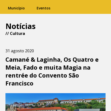
Município
Eventos
Notícias
//
Cultura
31 agosto 2020
Camané & Laginha, Os Quatro e
Meia, Fado e muita Magia na
rentrée do Convento São
Francisco