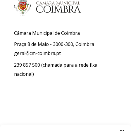
Câmara Municipal de Coimbra
Praça 8 de Maio - 3000-300, Coimbra
geral@cm-coimbra.pt
239 857 500
(chamada para a rede fixa
nacional)