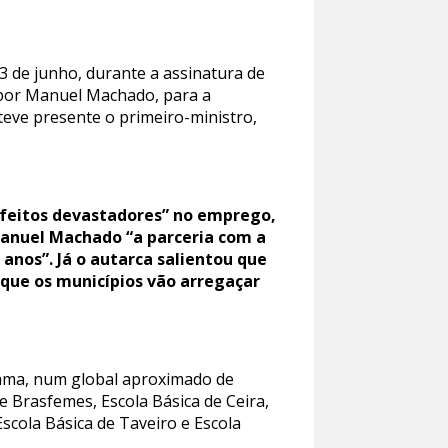
3 de junho, durante a assinatura de
 por Manuel Machado, para a
teve presente o primeiro-ministro,
efeitos devastadores” no emprego,
 Manuel Machado “a parceria com a
nos”. Já o autarca salientou que
 que os municípios vão arregaçar
rama, num global aproximado de
e Brasfemes, Escola Básica de Ceira,
 Escola Básica de Taveiro e Escola