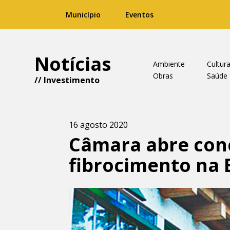
Município
Eventos
Notícias
Ambiente
Cultur
Obras
Saúde
//
Investimento
16 agosto 2020
Câmara abre con
fibrocimento na 