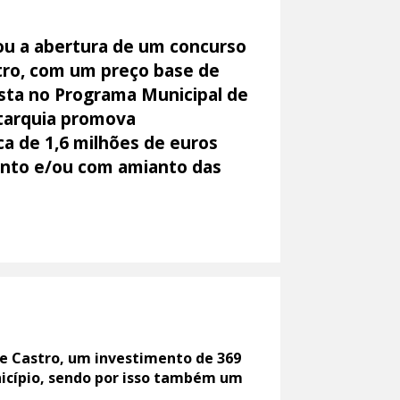
ou a abertura de um concurso
stro, com um preço base de
ista no Programa Municipal de
utarquia promova
ca de 1,6 milhões de euros
ento e/ou com amianto das
e Castro, um investimento de 369
nicípio, sendo por isso também um