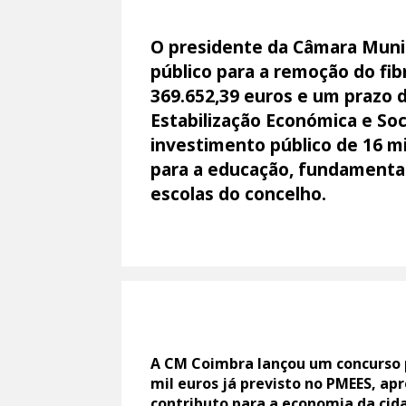
O presidente da Câmara Muni
público para a remoção do fi
369.652,39 euros e um prazo 
Estabilização Económica e So
investimento público de 16 m
para a educação, fundamenta
escolas do concelho.
A CM Coimbra lançou um concurso p
mil euros já previsto no PMEES, ap
contributo para a economia da cida