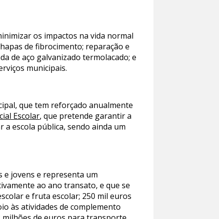
minimizar os impactos na vida normal
hapas de fibrocimento; reparação e
ada de aço galvanizado termolacado; e
erviços municipais.
cipal, que tem reforçado anualmente
ial Escolar
, que pretende garantir a
r a escola pública, sendo ainda um
as e jovens e representa um
tivamente ao ano transato, e que se
scolar e fruta escolar; 250 mil euros
poio às atividades de complemento
2 milhões de euros para transporte