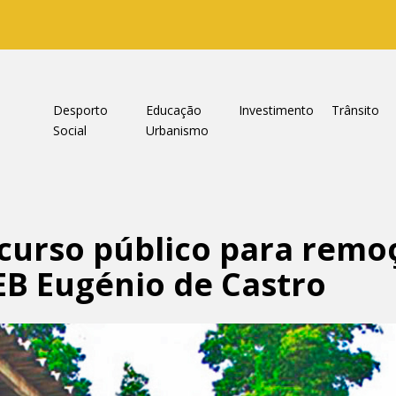
a
Desporto
Educação
Investimento
Trânsito
Social
Urbanismo
curso público para remo
EB Eugénio de Castro