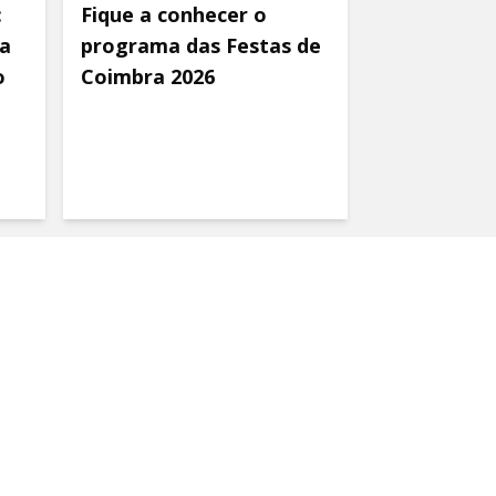
:
Fique a conhecer o
a
programa das Festas de
o
Coimbra 2026