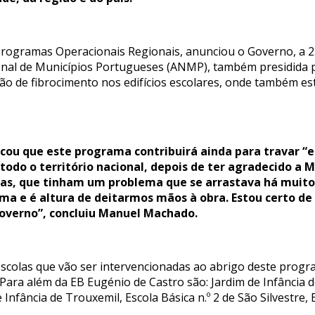
Programas Operacionais Regionais, anunciou o Governo, a 2
onal de Municípios Portugueses (ANMP), também presidida
o de fibrocimento nos edifícios escolares, onde também es
cou que este programa contribuirá ainda para travar “
todo o território nacional, depois de ter agradecido a
as, que tinham um problema que se arrastava há muito a
a e é altura de deitarmos mãos à obra. Estou certo de
overno”, concluiu Manuel Machado.
escolas que vão ser intervencionadas ao abrigo deste prog
Para além da EB Eugénio de Castro são: Jardim de Infância d
 Infância de Trouxemil, Escola Básica n.º 2 de São Silvestre,