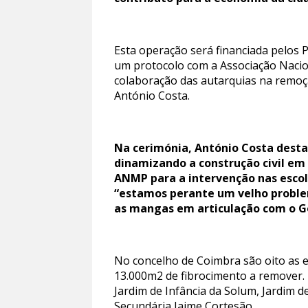
Esta operação será financiada pelos 
um protocolo com a Associação Naci
colaboração das autarquias na remoçã
António Costa.
Na cerimónia, António Costa desta
dinamizando a construção civil em 
ANMP para a intervenção nas escol
“estamos perante um velho problem
as mangas em articulação com o G
No concelho de Coimbra são oito as 
13.000m2 de fibrocimento a remover. 
Jardim de Infância da Solum, Jardim de
Secundária Jaime Cortesão.