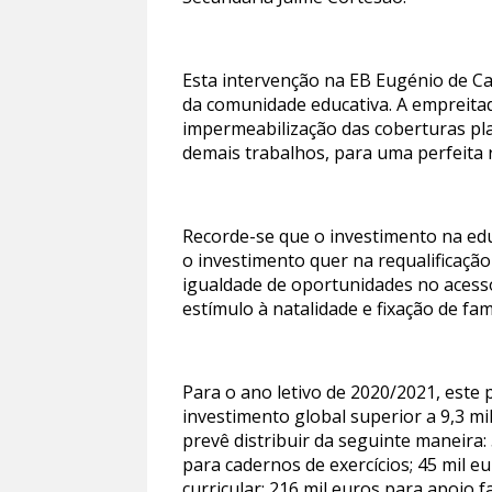
Esta intervenção na EB Eugénio de Ca
da comunidade educativa. A empreita
impermeabilização das coberturas pla
demais trabalhos, para uma perfeita r
Recorde-se que o investimento na ed
o investimento quer na requalificaçã
igualdade de oportunidades no acesso
estímulo à natalidade e fixação de fam
Para o ano letivo de 2020/2021, este
investimento global superior a 9,3 m
prevê distribuir da seguinte maneira: 
para cadernos de exercícios; 45 mil e
curricular; 216 mil euros para apoio