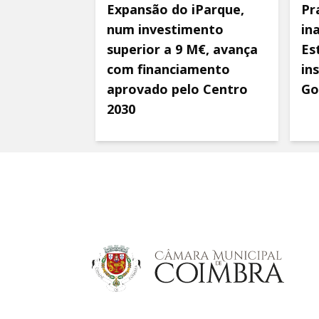
Expansão do iParque,
Pr
num investimento
in
superior a 9 M€, avança
Es
com financiamento
in
aprovado pelo Centro
Go
2030