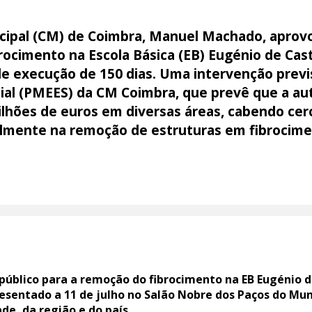
cipal (CM) de Coimbra, Manuel Machado, aprov
brocimento na Escola Básica (EB) Eugénio de Ca
de execução de 150 dias. Uma intervenção prev
cial (PMEES) da CM Coimbra, que prevê que a a
ilhões de euros em diversas áreas, cabendo cer
lmente na remoção de estruturas em fibrocim
úblico para a remoção do fibrocimento na EB Eugénio d
resentado a 11 de julho no Salão Nobre dos Paços do Mu
de, da região e do país.