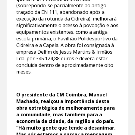
(sobrepondo-se parcialmente ao antigo
traçado da EN 111, abandonado após a
execução da rotunda da Cidreira), melhorará
significativamente o acesso à povoação e aos
equipamentos existentes, como a antiga
escola primária, o Pavilhão Polidesportivo da
Cidreira e a Capela. A obra foi consignada à
empresa Delfim de Jesus Martins & Irmãos,
Lda. por 345.124,88 euros e deverá estar
concluída dentro de aproximadamente oito
meses.
O presidente da CM Coimbra, Manuel
Machado, realçou a importância desta
obra estratégica de melhoramento para
a comunidade, mas também para a
economia da cidade, da região e do país.
“Há muito gente que tende a desanimar.
Mas nós estamos a passar a mensagem