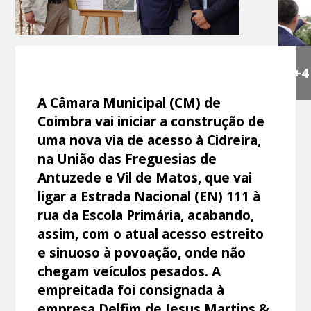
+4
A Câmara Municipal (CM) de
Coimbra vai iniciar a construção de
uma nova via de acesso à Cidreira,
na União das Freguesias de
Antuzede e Vil de Matos, que vai
ligar a Estrada Nacional (EN) 111 à
rua da Escola Primária, acabando,
assim, com o atual acesso estreito
e sinuoso à povoação, onde não
chegam veículos pesados. A
empreitada foi consignada à
empresa Delfim de Jesus Martins &