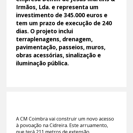
Irmãos, Lda. e representa um
investimento de 345.000 euros e
tem um prazo de execução de 240
dias. O projeto inclui
terraplenagens, drenagem,
pavimentação, passeios, muros,
obras acessórias, sinalização e
iluminação pública.
A CM Coimbra vai construir um novo acesso
à povoação na Cidreira. Este arruamento,
que terá 211 metros de extensão