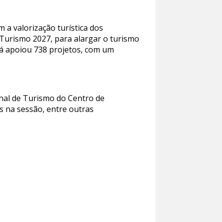
 a valorização turística dos
a Turismo 2027, para alargar o turismo
 já apoiou 738 projetos, com um
nal de Turismo do Centro de
s na sessão, entre outras