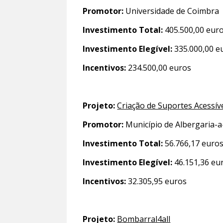
Promotor:
Universidade de Coimbra
Investimento Total:
405.500,00 eur
Investimento Elegível:
335.000,00 e
Incentivos:
234.500,00 euros
Projeto:
Criação de Suportes Acessíve
Promotor:
Município de Albergaria-a
Investimento Total:
56.766,17 euro
Investimento Elegível:
46.151,36 eu
Incentivos:
32.305,95 euros
Projeto:
Bombarral4all