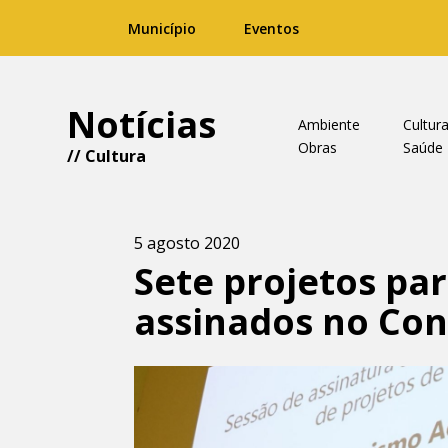
Município
Eventos
Notícias
Ambiente
Cultur
Obras
Saúde
//
Cultura
5 agosto 2020
Sete projetos par
assinados no Con