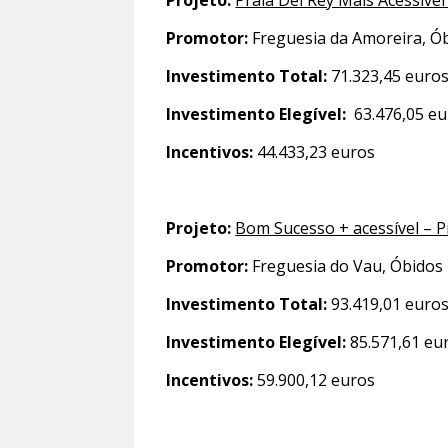
Projeto:
Praia Del Rey Mais Acessível
Promotor:
Freguesia da Amoreira, Ó
Investimento Total:
71.323,45 euro
Investimento Elegível:
63.476,05 e
Incentivos:
44.433,23 euros
Projeto:
Bom Sucesso + acessível – P
Promotor:
Freguesia do Vau, Óbidos
Investimento Total:
93.419,01 euro
Investimento Elegível:
85.571,61 eu
Incentivos:
59.900,12 euros