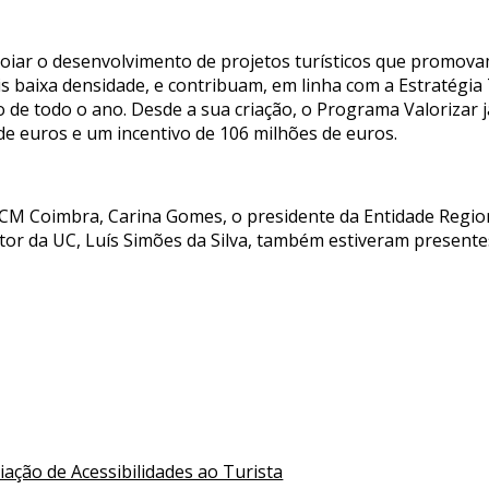
oiar o desenvolvimento de projetos turísticos que promovam
is baixa densidade, e contribuam, em linha com a Estratégi
go de todo o ano. Desde a sua criação, o Programa Valorizar
de euros e um incentivo de 106 milhões de euros.
 CM Coimbra, Carina Gomes, o presidente da Entidade Regio
itor da UC, Luís Simões da Silva, também estiveram presente
iação de Acessibilidades ao Turista