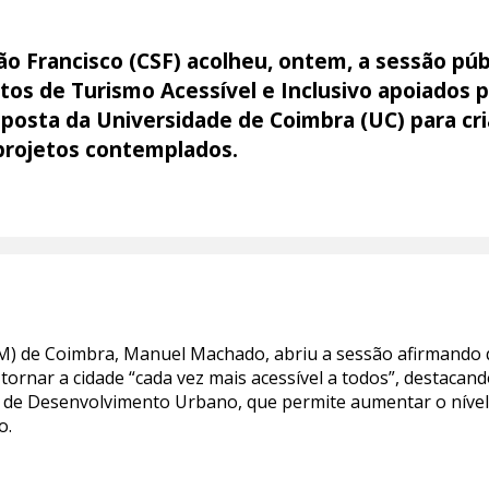
ão Francisco (CSF) acolheu, ontem, a sessão púb
tos de Turismo Acessível e Inclusivo apoiados p
posta da Universidade de Coimbra (UC) para cri
projetos contemplados.
M) de Coimbra, Manuel Machado, abriu a sessão afirmando 
tornar a cidade “cada vez mais acessível a todos”, destacan
 de Desenvolvimento Urbano, que permite aumentar o nível d
o.