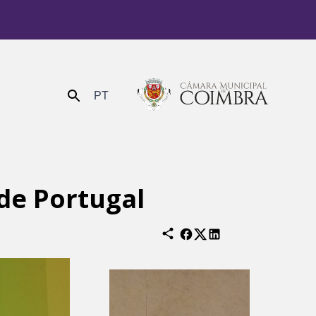
PT
Enviar
 de Portugal