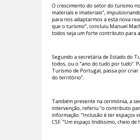
O crescimento do setor do turismo no
materiais e imateriais”, impulsionando
para nos adaptarmos a esta nova real
que o turismo”, concluiu Manuel Mach
todos seja um forte contributo para a
Segundo a secretária de Estado do Tu
todos, ou o “ano do tudo por tudo”. P
Turismo de Portugal, passa por criar 
do território”.
Também presente na cerimónia, a secr
intervenção, referiu “o contributo pa
informação. “Inclusão é ter espaços 
CSF. “Um espaço lindíssimo, cheio de h