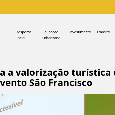
a
Desporto
Educação
Investimento
Trânsito
Social
Urbanismo
a a valorização turística
vento São Francisco