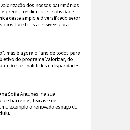
a valorização dos nossos patrimónios
 preciso resiliência e criatividade
ca deste amplo e diversificado setor
inos turísticos acessíveis para
o”, mas é agora o “ano de todos para
objetivo do programa Valorizar, do
sbatendo sazonalidades e disparidades
Ana Sofia Antunes, na sua
de barreiras, físicas e de
o como exemplo o renovado espaço do
luiu.