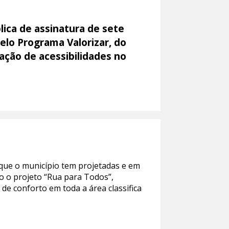
lica de assinatura de sete
elo Programa Valorizar, do
ação de acessibilidades no
que o município tem projetadas e em
do o projeto “Rua para Todos”,
e conforto em toda a área classifica