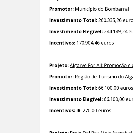
Promotor:
Município do Bombarral
Investimento Total:
260.335,26 eur
Investimento Elegível:
244.149,24 e
Incentivos:
170.904,46 euros
Projeto:
Algarve For All: Promoção e
Promotor:
Região de Turismo do Alg
Investimento Total:
66.100,00 euro
Investimento Elegível:
66.100,00 eu
Incentivos:
46.270,00 euros