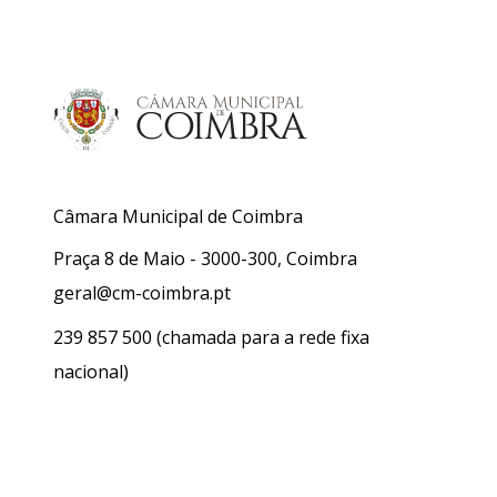
Câmara Municipal de Coimbra
Praça 8 de Maio - 3000-300, Coimbra
geral@cm-coimbra.pt
239 857 500
(chamada para a rede fixa
nacional)