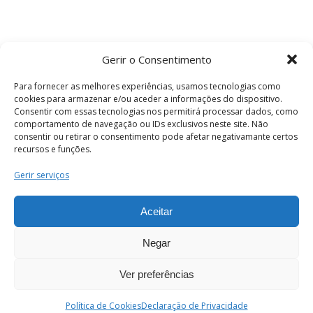
Gerir o Consentimento
Para fornecer as melhores experiências, usamos tecnologias como
cookies para armazenar e/ou aceder a informações do dispositivo.
Consentir com essas tecnologias nos permitirá processar dados, como
comportamento de navegação ou IDs exclusivos neste site. Não
consentir ou retirar o consentimento pode afetar negativamante certos
recursos e funções.
Termos e Condições
Gerir serviços
Aceitar
© 2026 . Câmara Municipal de Coimbra . Todos
os direitos reservados.
Negar
Ver preferências
PT
Enviar
Política de Cookies
Declaração de Privacidade