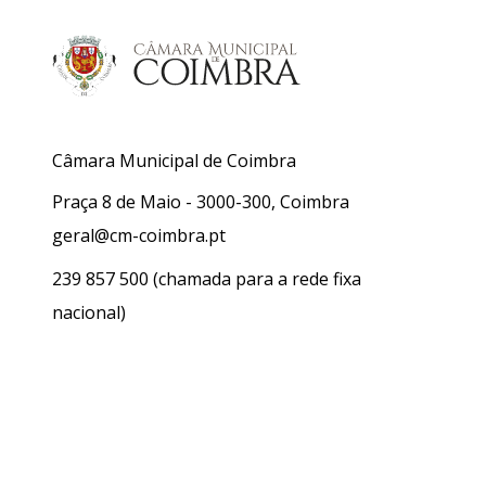
Câmara Municipal de Coimbra
Praça 8 de Maio - 3000-300, Coimbra
geral@cm-coimbra.pt
239 857 500
(chamada para a rede fixa
nacional)