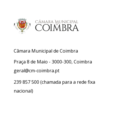
Câmara Municipal de Coimbra
Praça 8 de Maio - 3000-300, Coimbra
geral@cm-coimbra.pt
239 857 500
(chamada para a rede fixa
nacional)