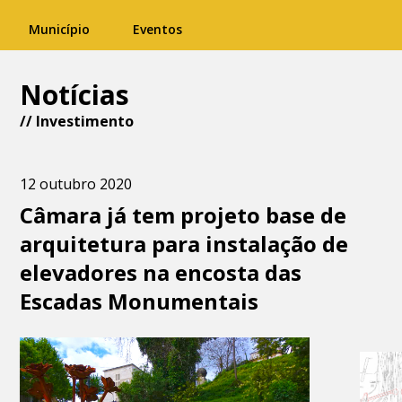
Município
Eventos
Notícias
//
Investimento
12 outubro 2020
Câmara já tem projeto base de
arquitetura para instalação de
elevadores na encosta das
Escadas Monumentais