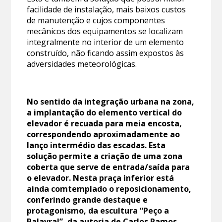
facilidade de instalação, mais baixos custos
de manutenção e cujos componentes
mecânicos dos equipamentos se localizam
integralmente no interior de um elemento
construído, não ficando assim expostos às
adversidades meteorológicas.
No sentido da integração urbana na zona,
a implantação do elemento vertical do
elevador é recuada para meia encosta,
correspondendo aproximadamente ao
lanço intermédio das escadas. Esta
solução permite a criação de uma zona
coberta que serve de entrada/saída para
o elevador. Nesta praça inferior está
ainda comtemplado o reposicionamento,
conferindo grande destaque e
protagonismo, da escultura “Peço a
Palavra!”, da autoria de Carlos Ramos,