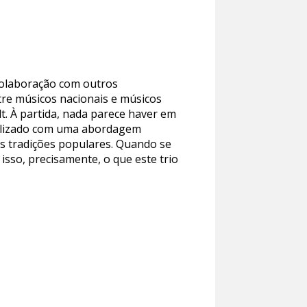
 colaboração com outros
tre músicos nacionais e músicos
. À partida, nada parece haver em
abilizado com uma abordagem
as tradições populares. Quando se
isso, precisamente, o que este trio