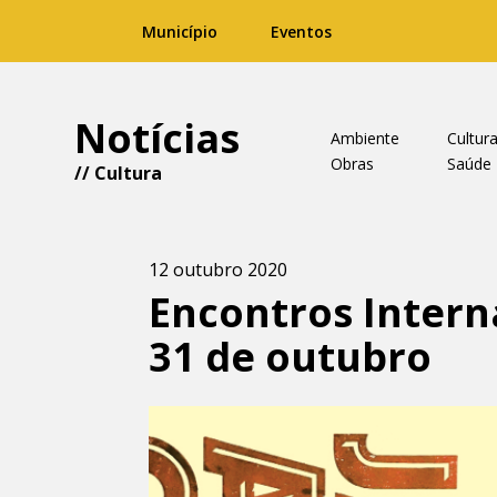
Município
Eventos
Notícias
Ambiente
Cultur
Obras
Saúde
//
Cultura
12 outubro 2020
Encontros Intern
31 de outubro