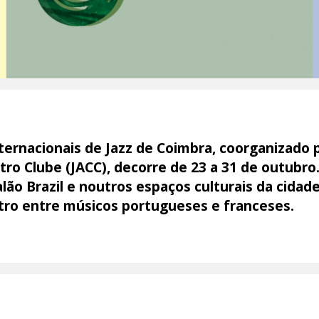
nternacionais de Jazz de Coimbra, coorganizado
tro Clube (JACC), decorre de 23 a 31 de outubro
lão Brazil e noutros espaços culturais da cidad
ro entre músicos portugueses e franceses.