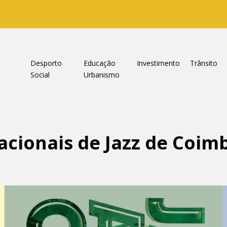
a
Desporto
Educação
Investimento
Trânsito
Social
Urbanismo
acionais de Jazz de Coimb