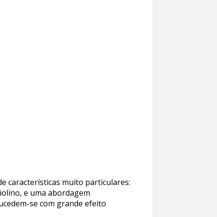
 características muito particulares:
violino, e uma abordagem
 sucedem-se com grande efeito