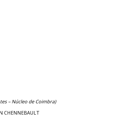
tes – Núcleo de Coimbra)
IEN CHENNEBAULT