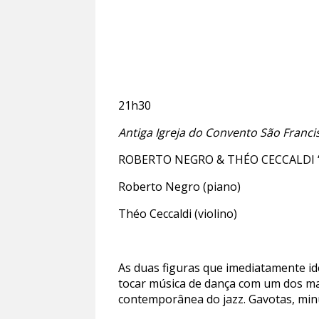
21h30
Antiga Igreja do
Convento S
ão Franci
ROBERTO NEGRO & THÉO CECCALDI
Roberto Negro (piano)
Théo Ceccaldi (violino)
As duas figuras que imediatamente ide
tocar música de dança com um dos ma
contemporânea do jazz. Gavotas, minu