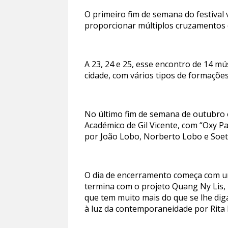
O primeiro fim de semana do festival
proporcionar múltiplos cruzamentos d
A 23, 24 e 25, esse encontro de 14 m
cidade, com vários tipos de formações
No último fim de semana de outubro e
Académico de Gil Vicente, com “Oxy 
por João Lobo, Norberto Lobo e Soe
O dia de encerramento começa com um 
termina com o projeto Quang Ny Lis, 
que tem muito mais do que se lhe diga.
à luz da contemporaneidade por Rita