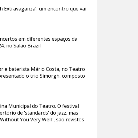
ch Extravaganza’, um encontro que vai
oncertos em diferentes espaços da
4, no Salão Brazil.
r e baterista Mário Costa, no Teatro
apresentado o trio Simorgh, composto
na Municipal do Teatro. O festival
rtório de ‘standards’ do jazz, mas
g Without You Very Well”, são revistos