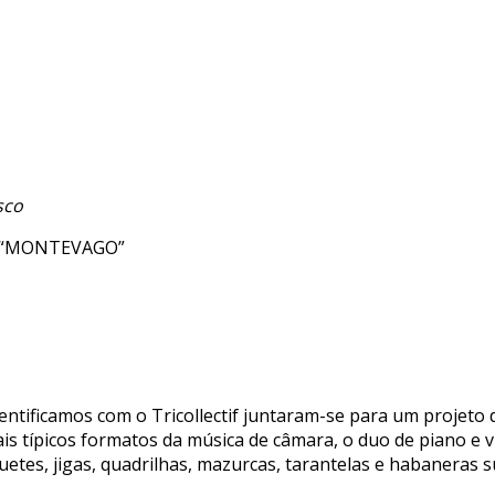
sco
 “MONTEVAGO”
ntificamos com o Tricollectif juntaram-se para um projeto de
is típicos formatos da música de câmara, o duo de piano e 
etes, jigas, quadrilhas, mazurcas, tarantelas e habaneras