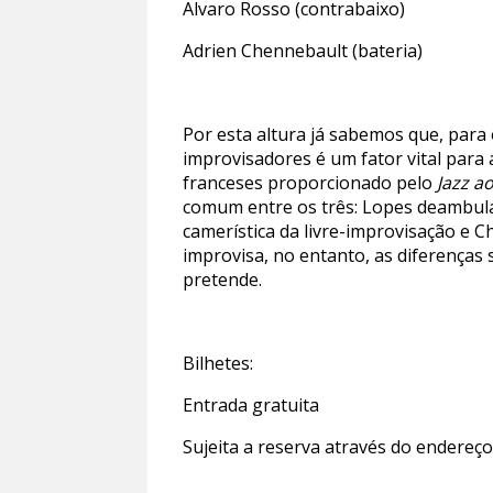
Alvaro Rosso (contrabaixo)
Adrien Chennebault (bateria)
Por esta altura já sabemos que, para 
improvisadores é um fator vital para
franceses proporcionado pelo
Jazz a
comum entre os três: Lopes deambula 
camerística da livre-improvisação e 
improvisa, no entanto, as diferenças
pretende.
Bilhetes:
Entrada gratuita
Sujeita a reserva através do endereç