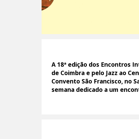
A 18ª edição dos Encontros I
de Coimbra e pelo Jazz ao Cen
Convento São Francisco, no Sa
semana dedicado a um encont