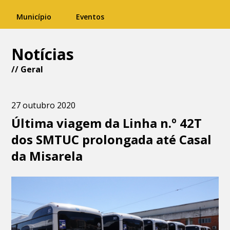
Município
Eventos
Notícias
//
Geral
27 outubro 2020
Última viagem da Linha n.º 42T
dos SMTUC prolongada até Casal
da Misarela