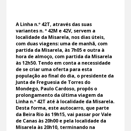
A Linha n.º 42T, através das suas
variantes n. º 42M e 42V, servem a
localidade da Misarela, nos dias úteis,
com duas viagens: uma de manhã, com
partida da Misarela, às 7h05 e outra à
hora de almoço, com partida da Misarela
às 12h50. Tendo em conta a necessidade
de se criar uma oferta para esta
população ao final do dia, o presidente da
Junta de Freguesia de Torres do
Mondego, Paulo Cardoso, propôs o
prolongamento da última viagem da
Linha n.º 42T até à localidade da Misarela.
Desta forma, este autocarro, que parte
da Beira Rio às 19h15, vai passar por Vale
de Canas às 20h00 e pela localidade da
Misarela às 20h10, terminando na