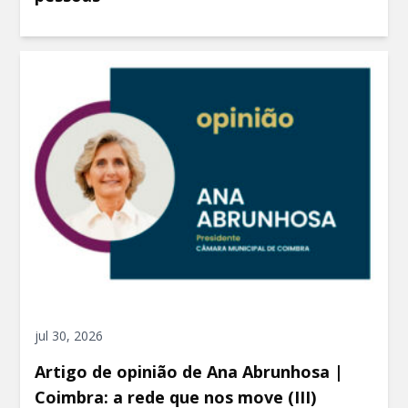
jul 30, 2026
Artigo de opinião de Ana Abrunhosa |
Coimbra: a rede que nos move (III)