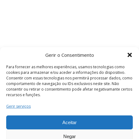
Gerir o Consentimento
Para fornecer as melhores experiências, usamos tecnologias como
cookies para armazenar e/ou aceder a informações do dispositivo.
Consentir com essas tecnologias nos permitirá processar dados, como
comportamento de navegação ou IDs exclusivos neste site. Não
consentir ou retirar o consentimento pode afetar negativamante certos
recursos e funções.
Termos e Condições
Gerir serviços
Aceitar
© 2026 . Câmara Municipal de Coimbra . Todos
os direitos reservados.
Negar