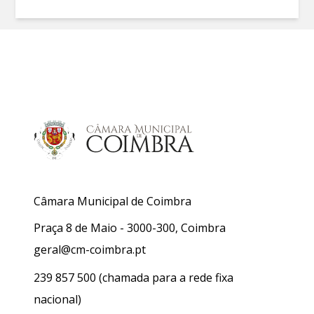
Câmara Municipal de Coimbra
Praça 8 de Maio - 3000-300, Coimbra
geral@cm-coimbra.pt
239 857 500
(chamada para a rede fixa
nacional)