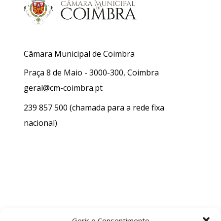
Câmara Municipal de Coimbra
Praça 8 de Maio - 3000-300, Coimbra
geral@cm-coimbra.pt
239 857 500
(chamada para a rede fixa
nacional)
Gerir o Consentimento