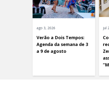
ago 3, 2026
jul
Verão a Dois Tempos:
Co
Agenda da semana de 3
re
a 9 de agosto
Ze
as
“M