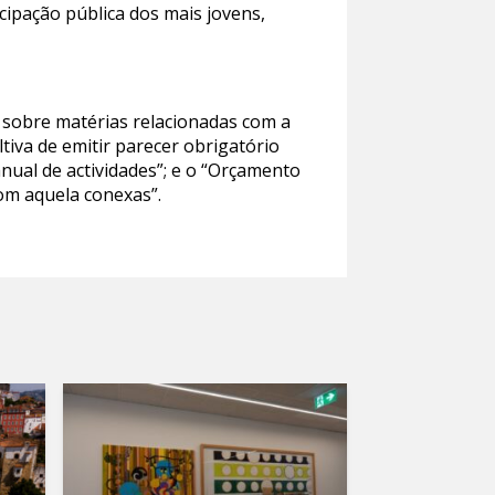
cipação pública dos mais jovens,
 sobre matérias relacionadas com a
ltiva de emitir parecer obrigatório
anual de actividades”; e o “Orçamento
com aquela conexas”.