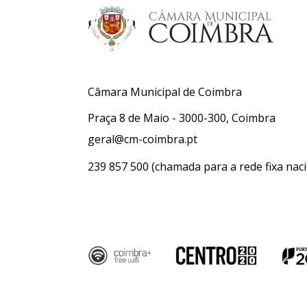
Câmara Municipal de Coimbra
Praça 8 de Maio - 3000-300, Coimbra
geral@cm-coimbra.pt
239 857 500
(chamada para a rede fixa naci