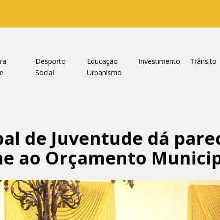
ra
Desporto
Educação
Investimento
Trânsito
e
Social
Urbanismo
al de Juventude dá pare
me ao Orçamento Municip