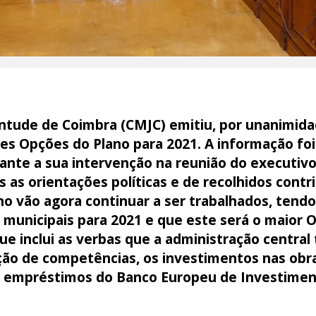
ntude de Coimbra (CMJC) emitiu, por unanimida
s Opções do Plano para 2021. A informação foi
ante a sua intervenção na reunião do executivo
 as orientações políticas e de recolhidos cont
no vão agora continuar a ser trabalhados, tendo
municipais para 2021 e que este será o maior 
e inclui as verbas que a administração central
ção de competências, os investimentos nas obra
 empréstimos do Banco Europeu de Investimen