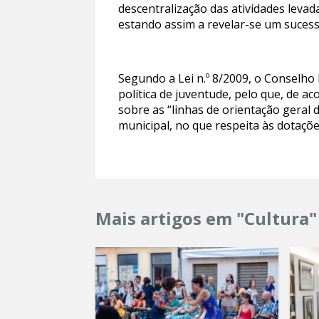
descentralização das atividades levad
estando assim a revelar-se um sucess
Segundo a Lei n.º 8/2009, o Conselho
política de juventude, pelo que, de a
sobre as “linhas de orientação geral 
municipal, no que respeita às dotações
Mais artigos em "Cultura"