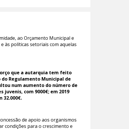
nimidade, ao Orçamento Municipal e
e às políticas setoriais com aquelas
orço que a autarquia tem feito
ão do Regulamento Municipal de
resultou num aumento do número de
es juvenis, com 9000€; em 2019
m 32.000€.
 concessão de apoio aos organismos
iar condições para o crescimento e