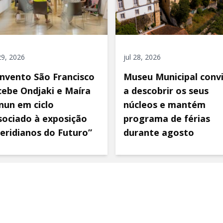
 29, 2026
jul 28, 2026
nvento São Francisco
Museu Municipal conv
cebe Ondjaki e Maíra
a descobrir os seus
nun em ciclo
núcleos e mantém
sociado à exposição
programa de férias
eridianos do Futuro”
durante agosto