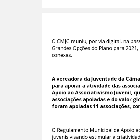
O CMJC reuniu, por via digital, na pa
Grandes Opções do Plano para 2021, no
conexas.
A vereadora da Juventude da Câmar
para apoiar a atividade das associ
Apoio ao Associativismo Juvenil, 
associações apoiadas e do valor gl
foram apoiadas 11 associações, co
O Regulamento Municipal de Apoio ao
juvenis visando estimular a criativid