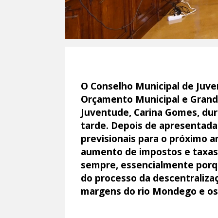
O Conselho Municipal de Juve
Orçamento Municipal e Grande
Juventude, Carina Gomes, dur
tarde. Depois de apresentadas
previsionais para o próximo a
aumento de impostos e taxas 
sempre, essencialmente porqu
do processo da descentraliza
margens do rio Mondego e os