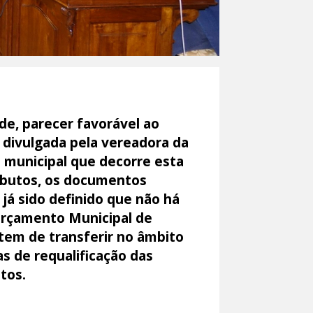
de, parecer favorável ao
 divulgada pela vereadora da
 municipal que decorre esta
ributos, os documentos
 já sido definido que não há
Orçamento Municipal de
 tem de transferir no âmbito
s de requalificação das
tos.