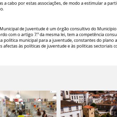
as a cabo por estas associações, de modo a estimular a parti
o.
 Municipal de Juventude é um órgão consultivo do Município
cordo com o artigo 7.º da mesma lei, tem a competência consu
da política municipal para a juventude, constantes do plano 
 afectas às políticas de juventude e às políticas sectoriais 