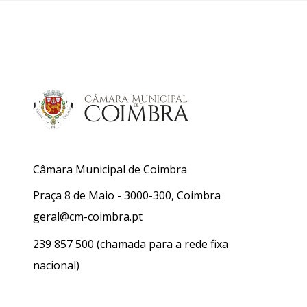
Câmara Municipal de Coimbra
Praça 8 de Maio - 3000-300, Coimbra
geral@cm-coimbra.pt
239 857 500
(chamada para a rede fixa
nacional)