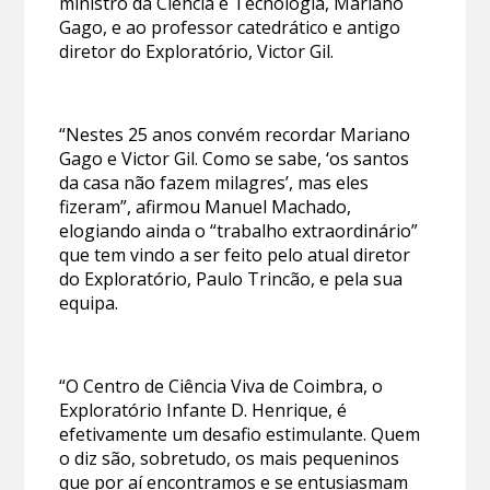
ministro da Ciência e Tecnologia, Mariano
Gago, e ao professor catedrático e antigo
diretor do Exploratório, Victor Gil.
“Nestes 25 anos convém recordar Mariano
Gago e Victor Gil. Como se sabe, ‘os santos
da casa não fazem milagres’, mas eles
fizeram”, afirmou Manuel Machado,
elogiando ainda o “trabalho extraordinário”
que tem vindo a ser feito pelo atual diretor
do Exploratório, Paulo Trincão, e pela sua
equipa.
“O Centro de Ciência Viva de Coimbra, o
Exploratório Infante D. Henrique, é
efetivamente um desafio estimulante. Quem
o diz são, sobretudo, os mais pequeninos
que por aí encontramos e se entusiasmam