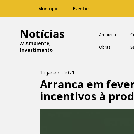
Município
Eventos
Notícias
Ambiente
C
//
Ambiente
,
Obras
S
Investimento
12 janeiro 2021
Arranca em fever
incentivos à pro