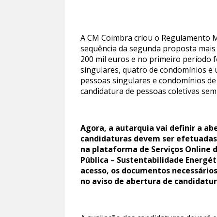
A CM Coimbra criou o Regulamento Mu
sequência da segunda proposta mais v
200 mil euros e no primeiro período f
singulares, quatro de condomínios e u
pessoas singulares e condomínios de 
candidatura de pessoas coletivas sem 
Agora, a autarquia vai definir a a
candidaturas devem ser efetuadas 
na plataforma de Serviços Online 
Pública – Sustentabilidade Energé
acesso, os documentos necessários
no aviso de abertura de candidatu