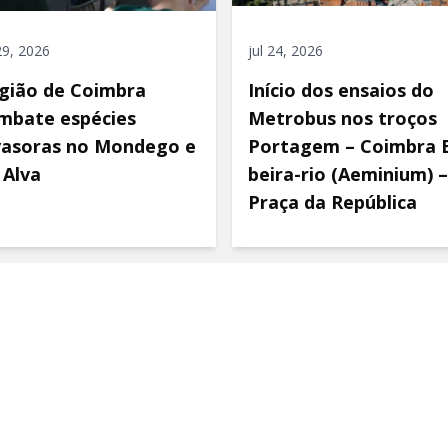
 29, 2026
jul 24, 2026
gião de Coimbra
Início dos ensaios do
mbate espécies
Metrobus nos troços
vasoras no Mondego e
Portagem – Coimbra 
 Alva
beira-rio (Aeminium) –
Praça da República