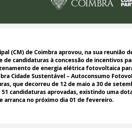
pal (CM) de Coimbra aprovou, na sua reunião d
 de candidaturas à concessão de incentivos pa
enamento de energia elétrica fotovoltaica par
bra Cidade Sustentável – Autoconsumo Fotovol
ras, que decorreu de 12 de maio a 30 de setemb
 às 51 candidaturas aprovadas, existindo uma do
e arranca no próximo dia 01 de fevereiro.