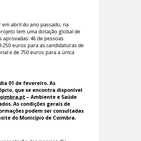
 em abril do ano passado, na
projeto tem uma dotação global de
as aprovadas: 46 de pessoas
29.250 euros para as candidaturas de
nal e de 750 euros para a única
ia 01 de fevereiro. As
prio, que se encontra disponível
coimbra.pt
– Ambiente e Saúde
dos. As condições gerais de
informações podem ser consultadas
bsite do Município de Coimbra.