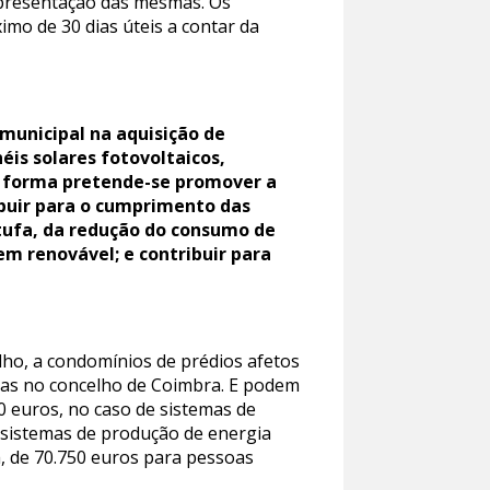
 apresentação das mesmas. Os
mo de 30 dias úteis a contar da
municipal na aquisição de
éis solares fotovoltaicos,
ta forma pretende-se promover a
ibuir para o cumprimento das
stufa, da redução do consumo de
em renovável; e contribuir para
lho, a condomínios de prédios afetos
adas no concelho de Coimbra. E podem
0 euros, no caso de sistemas de
 sistemas de produção de energia
a, de 70.750 euros para pessoas
.