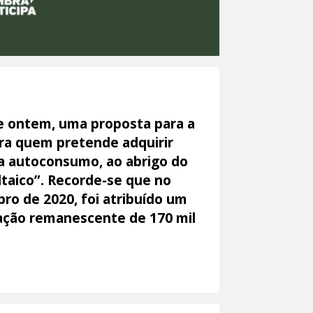
e ontem, uma proposta para a
ra quem pretende adquirir
a autoconsumo, ao abrigo do
taico”. Recorde-se que no
ro de 2020, foi atribuído um
tação remanescente de 170 mil