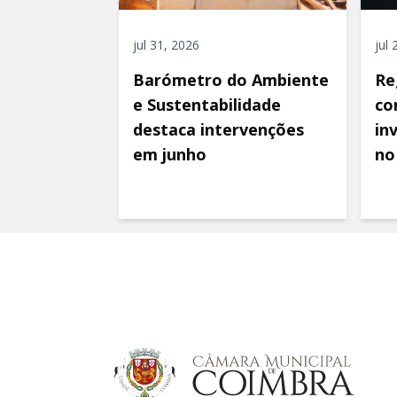
jul 31, 2026
jul
Barómetro do Ambiente
Re
e Sustentabilidade
co
destaca intervenções
in
em junho
no