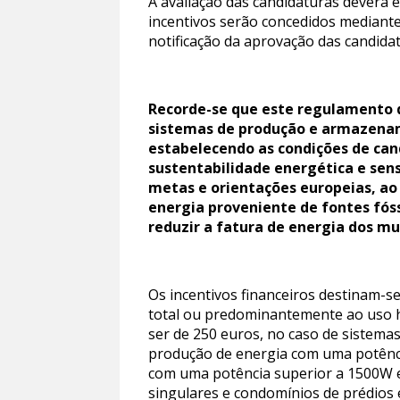
A avaliação das candidaturas deverá 
incentivos serão concedidos mediante
notificação da aprovação das candida
Recorde-se que este regulamento d
sistemas de produção e armazenamen
estabelecendo as condições de cand
sustentabilidade energética e sens
metas e orientações europeias, ao
energia proveniente de fontes fóss
reduzir a fatura de energia dos mu
Os incentivos financeiros destinam-s
total ou predominantemente ao uso ha
ser de 250 euros, no caso de sistema
produção de energia com uma potênci
com uma potência superior a 1500W e 
singulares e condomínios de prédios e