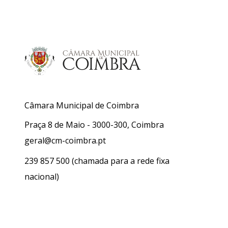
Câmara Municipal de Coimbra
Praça 8 de Maio - 3000-300, Coimbra
geral@cm-coimbra.pt
239 857 500
(chamada para a rede fixa
nacional)