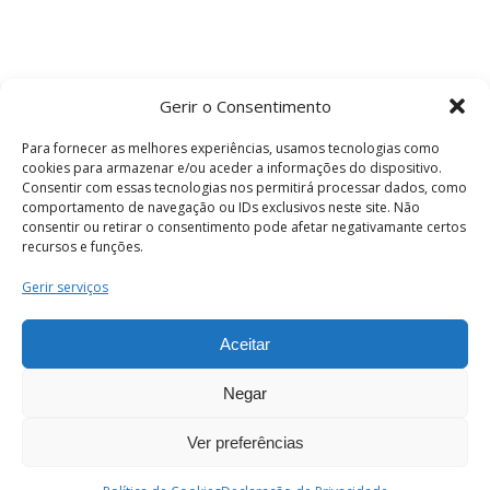
Gerir o Consentimento
Para fornecer as melhores experiências, usamos tecnologias como
cookies para armazenar e/ou aceder a informações do dispositivo.
Consentir com essas tecnologias nos permitirá processar dados, como
comportamento de navegação ou IDs exclusivos neste site. Não
consentir ou retirar o consentimento pode afetar negativamante certos
recursos e funções.
Termos e Condições
Gerir serviços
Aceitar
© 2026 . Câmara Municipal de Coimbra . Todos
os direitos reservados.
Negar
Ver preferências
PT
Enviar