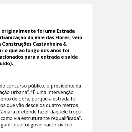
e originalmente foi uma Estrada
banização do Vale das Flores, veio
a Construções Castanheira &
ar o que ao longo dos anos foi
acionados para a entrada e saída
uído).
 do concurso público, o presidente da
ação urbana”. “É uma intervenção
ento de obra, porque a estrada foi
ios que vão desde os quatro metros
 Câmara pretende fazer daquele troço
como via estruturante requalificada”,
nil, que foi governador civil de