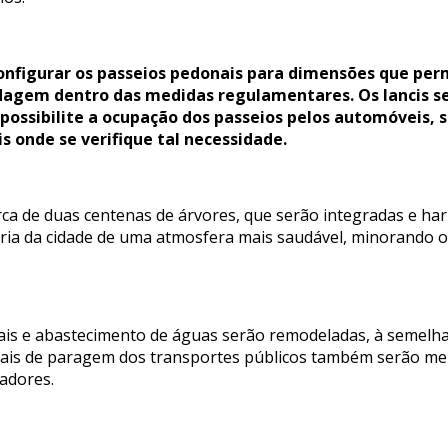
onfigurar os passeios pedonais para dimensões que per
odagem dentro das medidas regulamentares. Os lancis se
ossibilite a ocupação dos passeios pelos automóveis, 
s onde se verifique tal necessidade.
ca de duas centenas de árvores, que serão integradas e h
téria da cidade de uma atmosfera mais saudável, minorando o
.
is e abastecimento de águas serão remodeladas, à semelhan
locais de paragem dos transportes públicos também serão m
zadores.