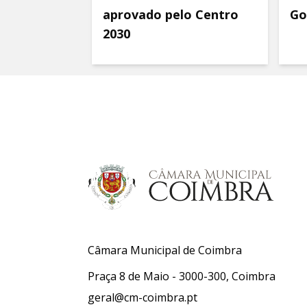
aprovado pelo Centro
Go
2030
Câmara Municipal de Coimbra
Praça 8 de Maio - 3000-300, Coimbra
geral@cm-coimbra.pt