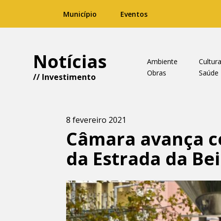
Município
Eventos
Notícias
Ambiente
Cultur
Obras
Saúde
//
Investimento
8 fevereiro 2021
Câmara avança c
da Estrada da Be