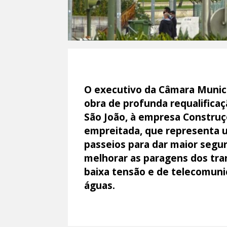
O executivo da Câmara Munici
obra de profunda requalificaç
São João, à empresa Construç
empreitada, que representa u
passeios para dar maior segur
melhorar as paragens dos tran
baixa tensão e de telecomun
águas.