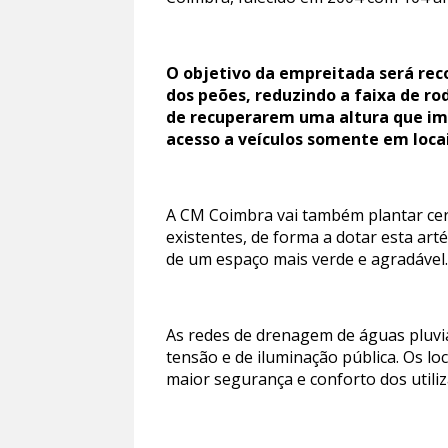
O objetivo da empreitada será rec
dos peões, reduzindo a faixa de r
de recuperarem uma altura que imp
acesso a veículos somente em locai
A CM Coimbra vai também plantar cer
existentes, de forma a dotar esta ar
de um espaço mais verde e agradável
As redes de drenagem de águas pluvia
tensão e de iluminação pública. Os 
maior segurança e conforto dos utili