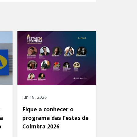
jun 18, 2026
:
Fique a conhecer o
a
programa das Festas de
o
Coimbra 2026