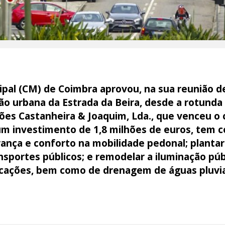
pal (CM) de Coimbra aprovou, na sua reunião de
ão urbana da Estrada da Beira, desde a rotunda
ões Castanheira & Joaquim, Lda., que venceu o 
m investimento de 1,8 milhões de euros, tem co
ança e conforto na mobilidade pedonal; plantar
sportes públicos; e remodelar a iluminação públ
icações, bem como de drenagem de águas pluvi