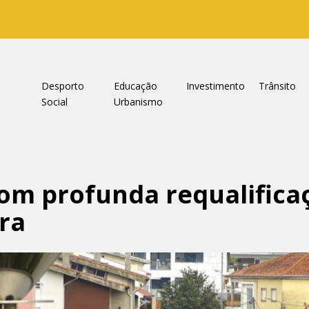
a
Desporto
Educação
Investimento
Trânsito
Social
Urbanismo
om profunda requalifica
ira