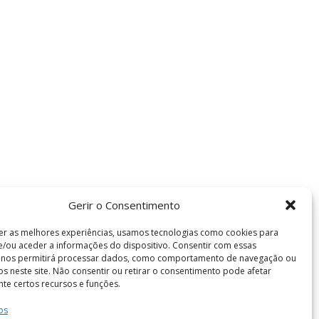
Gerir o Consentimento
er as melhores experiências, usamos tecnologias como cookies para
/ou aceder a informações do dispositivo. Consentir com essas
s nos permitirá processar dados, como comportamento de navegação ou
vos neste site. Não consentir ou retirar o consentimento pode afetar
te certos recursos e funções.
os
Termos e Condições