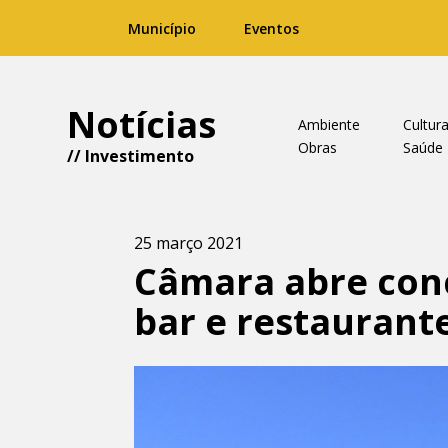
Município
Eventos
Notícias
Ambiente
Cultur
Obras
Saúde
//
Investimento
25 março 2021
Câmara abre conc
bar e restauran