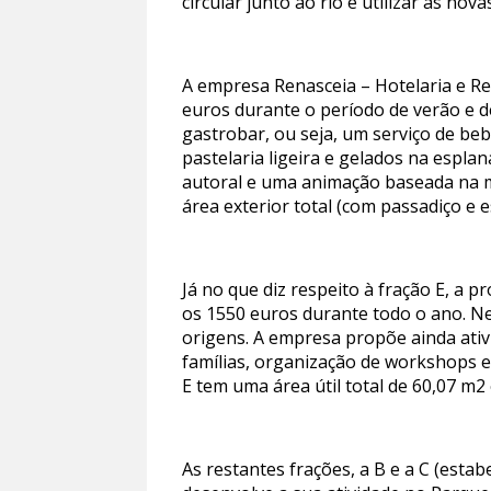
circular junto ao rio e utilizar as nov
A empresa Renasceia – Hotelaria e R
euros durante o período de verão e 
gastrobar, ou seja, um serviço de bebi
pastelaria ligeira e gelados na espla
autoral e uma animação baseada na m
área exterior total (com passadiço e 
Já no que diz respeito à fração E, a
os 1550 euros durante todo o ano. Ne
origens. A empresa propõe ainda ativ
famílias, organização de workshops e
E tem uma área útil total de 60,07 m2
As restantes frações, a B e a C (esta