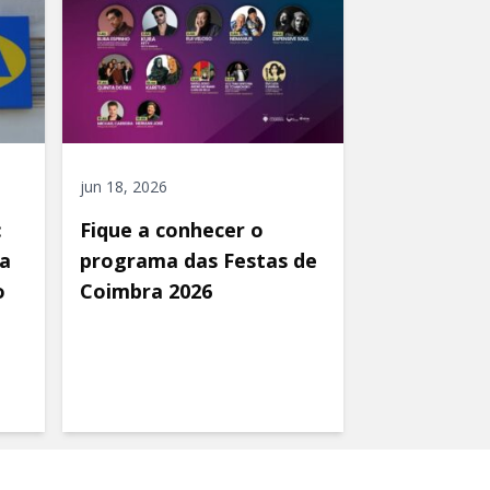
jun 18, 2026
:
Fique a conhecer o
a
programa das Festas de
o
Coimbra 2026