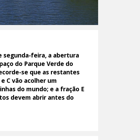
 segunda-feira, a abertura
espaço do Parque Verde do
ecorde-se que as restantes
B e C vão acolher um
zinhas do mundo; e a fração E
tos devem abrir antes do