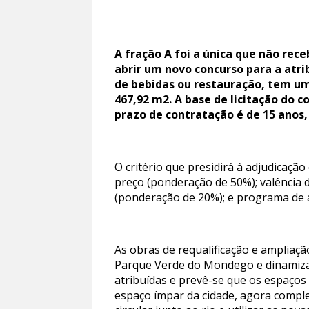
A fração A foi a única que não rec
abrir um novo concurso para a atri
de bebidas ou restauração, tem uma
467,92 m2. A base de licitação do c
prazo de contratação é de 15 anos
O critério que presidirá à adjudicaç
preço (ponderação de 50%); valência d
(ponderação de 20%); e programa de
As obras de requalificação e ampliaç
Parque Verde do Mondego e dinamizar 
atribuídas e prevê-se que os espaços
espaço ímpar da cidade, agora compl