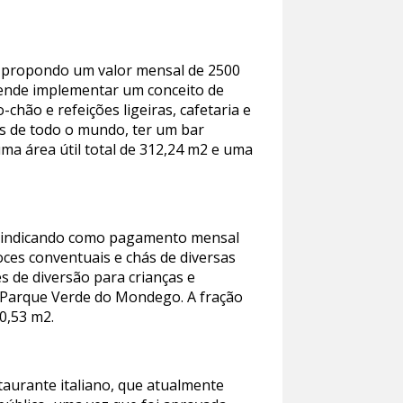
D, propondo um valor mensal de 2500
tende implementar um conceito de
-chão e refeições ligeiras, cafetaria e
has de todo o mundo, ter um bar
a área útil total de 312,24 m2 e uma
ra, indicando como pagamento mensal
oces conventuais e chás de diversas
s de diversão para crianças e
o Parque Verde do Mondego. A fração
20,53 m2.
taurante italiano, que atualmente