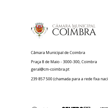
Câmara Municipal de Coimbra
Praça 8 de Maio - 3000-300, Coimbra
geral@cm-coimbra.pt
239 857 500
(chamada para a rede fixa naci