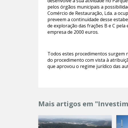
desenvolve a sua atividade no Parqu
pelos órgãos municipais a possibilid
Comércio de Restauração, Lda. a ocu
preveem a continuidade desse estabele
de exploração das frações B e C pela
empresa de 2000 euros.
Todos estes procedimentos surgem na
do procedimento com vista à atribuiçã
que aprovou o regime jurídico das aut
Mais artigos em "Investi