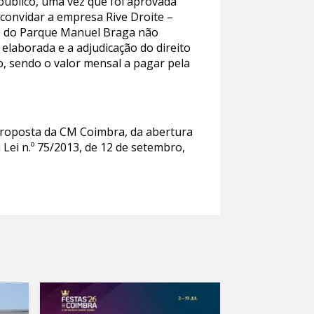
público, uma vez que foi aprovada
convidar a empresa Rive Droite –
ão do Parque Manuel Braga não
 elaborada e a adjudicação do direito
, sendo o valor mensal a pagar pela
proposta da CM Coimbra, da abertura
 Lei n.º 75/2013, de 12 de setembro,