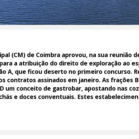
pal (CM) de Coimbra aprovou, na sua reunião de
para a atribuição do direito de exploração ao 
o A, que ficou deserto no primeiro concurso. R
 os contratos assinados em janeiro. As frações 
o D um conceito de gastrobar, apostando nas co
 chás e doces conventuais. Estes estabelecimen