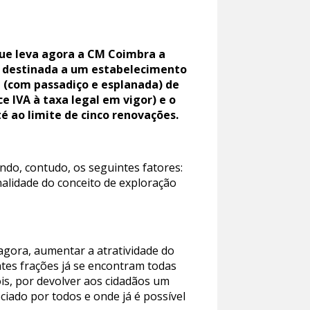
 que leva agora a CM Coimbra a
 é destinada a um estabelecimento
l (com passadiço e esplanada) de
e IVA à taxa legal em vigor) e o
 ao limite de cinco renovações.
ndo, contudo, os seguintes fatores:
nalidade do conceito de exploração
 agora, aumentar a atratividade do
tes frações já se encontram todas
is, por devolver aos cidadãos um
iado por todos e onde já é possível