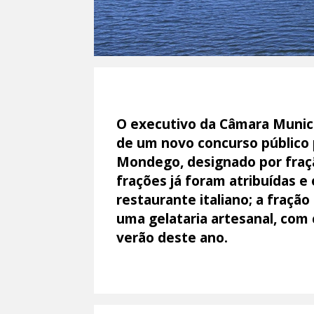
O executivo da Câmara Munici
de um novo concurso público 
Mondego, designado por fraçã
frações já foram atribuídas e
restaurante italiano; a fraçã
uma gelataria artesanal, com
verão deste ano.