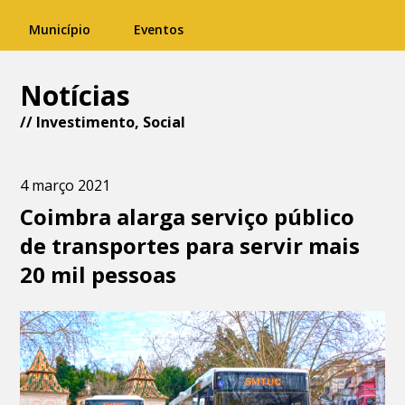
Município
Eventos
Notícias
//
Investimento
,
Social
4 março 2021
Coimbra alarga serviço público
de transportes para servir mais
20 mil pessoas