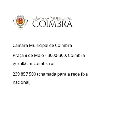
Câmara Municipal de Coimbra
Praça 8 de Maio - 3000-300, Coimbra
geral@cm-coimbra.pt
239 857 500
(chamada para a rede fixa
nacional)