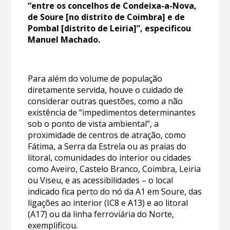
“entre os concelhos de Condeixa-a-Nova,
de Soure [no distrito de Coimbra] e de
Pombal [distrito de Leiria]”, especificou
Manuel Machado.
Para além do volume de população
diretamente servida, houve o cuidado de
considerar outras questões, como a não
existência de “impedimentos determinantes
sob o ponto de vista ambiental”, a
proximidade de centros de atração, como
Fátima, a Serra da Estrela ou as praias do
litoral, comunidades do interior ou cidades
como Aveiro, Castelo Branco, Coimbra, Leiria
ou Viseu, e as acessibilidades – o local
indicado fica perto do nó da A1 em Soure, das
ligações ao interior (IC8 e A13) e ao litoral
(A17) ou da linha ferroviária do Norte,
exemplificou.