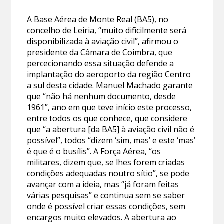
A Base Aérea de Monte Real (BA5), no
concelho de Leiria, “muito dificilmente será
disponibilizada à aviação civil”, afirmou o
presidente da Câmara de Coimbra, que
percecionando essa situação defende a
implantação do aeroporto da região Centro
a sul desta cidade. Manuel Machado garante
que “não há nenhum documento, desde
1961”, ano em que teve início este processo,
entre todos os que conhece, que considere
que “a abertura [da BA5] à aviação civil não é
possível”, todos “dizem ‘sim, mas’ e este ‘mas’
é que é o busílis”. A Força Aérea, “os
militares, dizem que, se lhes forem criadas
condições adequadas noutro sítio”, se pode
avançar com a ideia, mas “já foram feitas
várias pesquisas” e continua sem se saber
onde é possível criar essas condições, sem
encargos muito elevados. A abertura ao