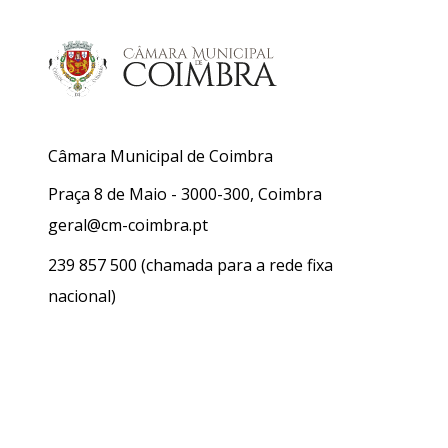
Câmara Municipal de Coimbra
Praça 8 de Maio - 3000-300, Coimbra
geral@cm-coimbra.pt
239 857 500
(chamada para a rede fixa
nacional)