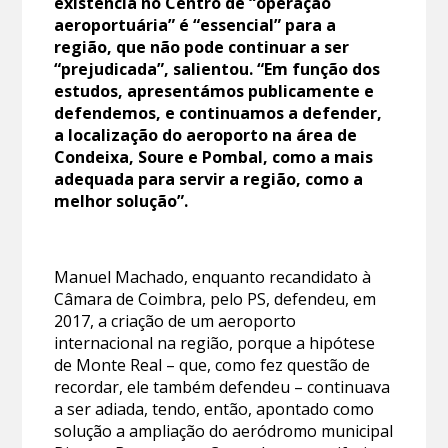
existência no Centro de “operação
aeroportuária” é “essencial” para a
região, que não pode continuar a ser
“prejudicada”, salientou. “Em função dos
estudos, apresentámos publicamente e
defendemos, e continuamos a defender,
a localização do aeroporto na área de
Condeixa, Soure e Pombal, como a mais
adequada para servir a região, como a
melhor solução”.
Manuel Machado, enquanto recandidato à
Câmara de Coimbra, pelo PS, defendeu, em
2017, a criação de um aeroporto
internacional na região, porque a hipótese
de Monte Real – que, como fez questão de
recordar, ele também defendeu – continuava
a ser adiada, tendo, então, apontado como
solução a ampliação do aeródromo municipal