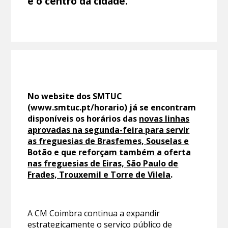
e o centro da cidade.
No website dos SMTUC
(www.smtuc.pt/horario) já se encontram
disponíveis os horários das
novas linhas
aprovadas na segunda-feira para servir
as freguesias de Brasfemes, Souselas e
Botão e que reforçam também a oferta
nas freguesias de Eiras, São Paulo de
Frades, Trouxemil e Torre de Vilela
.
A CM Coimbra continua a expandir
estrategicamente o serviço público de