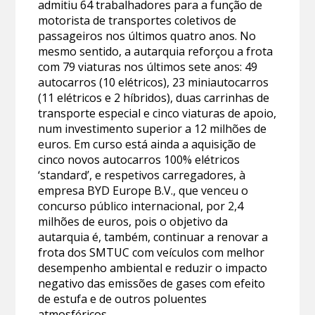
admitiu 64 trabalhadores para a função de
motorista de transportes coletivos de
passageiros nos últimos quatro anos. No
mesmo sentido, a autarquia reforçou a frota
com 79 viaturas nos últimos sete anos: 49
autocarros (10 elétricos), 23 miniautocarros
(11 elétricos e 2 híbridos), duas carrinhas de
transporte especial e cinco viaturas de apoio,
num investimento superior a 12 milhões de
euros. Em curso está ainda a aquisição de
cinco novos autocarros 100% elétricos
‘standard’, e respetivos carregadores, à
empresa BYD Europe B.V., que venceu o
concurso público internacional, por 2,4
milhões de euros, pois o objetivo da
autarquia é, também, continuar a renovar a
frota dos SMTUC com veículos com melhor
desempenho ambiental e reduzir o impacto
negativo das emissões de gases com efeito
de estufa e de outros poluentes
atmosféricos.