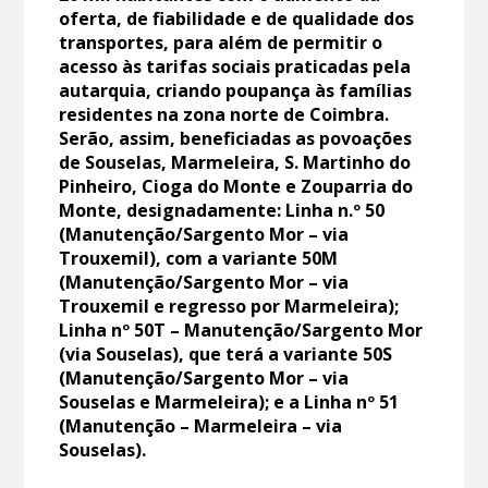
oferta, de fiabilidade e de qualidade dos
transportes, para além de permitir o
acesso às tarifas sociais praticadas pela
autarquia, criando poupança às famílias
residentes na zona norte de Coimbra.
Serão, assim, beneficiadas as povoações
de Souselas, Marmeleira, S. Martinho do
Pinheiro, Cioga do Monte e Zouparria do
Monte, designadamente: Linha n.º 50
(Manutenção/Sargento Mor – via
Trouxemil), com a variante 50M
(Manutenção/Sargento Mor – via
Trouxemil e regresso por Marmeleira);
Linha nº 50T – Manutenção/Sargento Mor
(via Souselas), que terá a variante 50S
(Manutenção/Sargento Mor – via
Souselas e Marmeleira); e a Linha nº 51
(Manutenção – Marmeleira – via
Souselas).