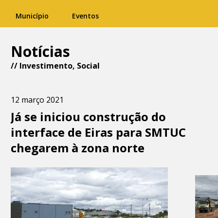
Município
Eventos
Notícias
//
Investimento
,
Social
12 março 2021
Já se iniciou construção do
interface de Eiras para SMTUC
chegarem à zona norte