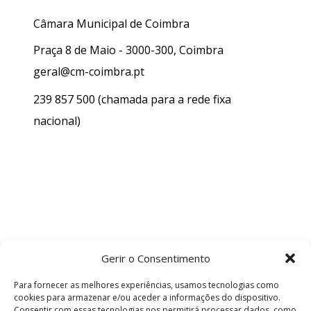
Câmara Municipal de Coimbra
Praça 8 de Maio - 3000-300, Coimbra
geral@cm-coimbra.pt
239 857 500
(chamada para a rede fixa
nacional)
Gerir o Consentimento
Para fornecer as melhores experiências, usamos tecnologias como
cookies para armazenar e/ou aceder a informações do dispositivo.
Consentir com essas tecnologias nos permitirá processar dados, como