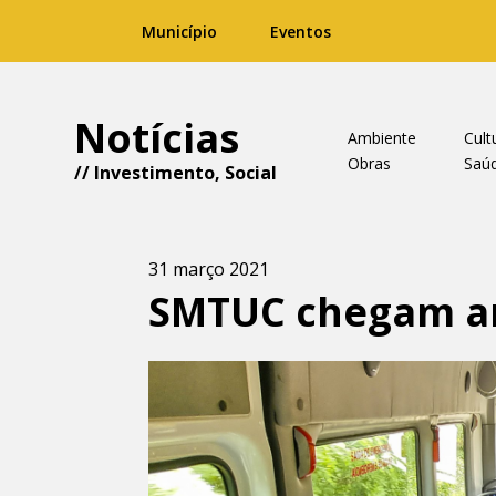
Município
Eventos
Notícias
Ambiente
Cult
Obras
Saú
//
Investimento
,
Social
31 março 2021
SMTUC chegam am