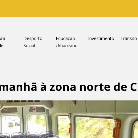
ura
Desporto
Educação
Investimento
Trânsito
de
Social
Urbanismo
anhã à zona norte de 