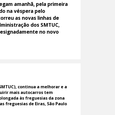
hegam amanhã, pela primeira
do na véspera pelo
orreu as novas linhas de
dministração dos SMTUC,
 designadamente no novo
SMTUC), continua a melhorar e a
quirir mais autocarros tem
prolongada às freguesias da zona
s freguesias de Eiras, São Paulo