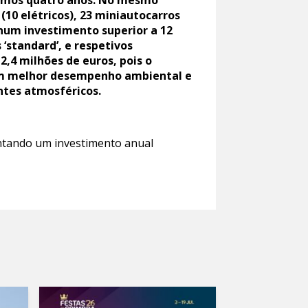
ltimos quatro anos. No mesmo
(10 elétricos), 23 miniautocarros
, num investimento superior a 12
 ‘standard’, e respetivos
2,4 milhões de euros, pois o
com melhor desempenho ambiental e
ntes atmosféricos.
ntando um investimento anual