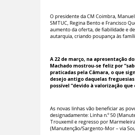
O presidente da CM Coimbra, Manuel
SMTUC, Regina Bento e Francisco Quei
aumento da oferta, de fiabilidade e de
autarquia, criando poupança às famíl
A 22 de março, na apresentação do
Machado mostrou-se feliz por “sabe
praticadas pela Câmara, o que sig
desejo antigo daquelas freguesias
possível “devido à valorização qu
As novas linhas vão beneficiar as po
designadamente: Linha n.º 50 (Manut
Trouxemil e regresso por Marmeleira)
(Manutenção/Sargento-Mor – via Souse