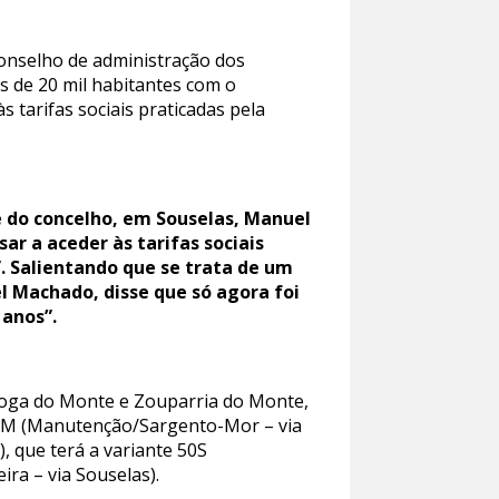
nselho de administração dos
s de 20 mil habitantes com o
s tarifas sociais praticadas pela
e do concelho, em Souselas, Manuel
r a aceder às tarifas sociais
. Salientando que se trata de um
l Machado, disse que só agora foi
 anos”.
Cioga do Monte e Zouparria do Monte,
 50M (Manutenção/Sargento-Mor – via
, que terá a variante 50S
ra – via Souselas).