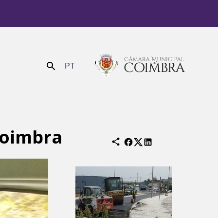
PT
Enviar
Coimbra