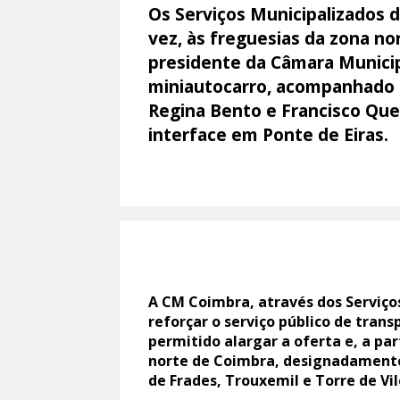
Os Serviços Municipalizados
vez, às freguesias da zona n
presidente da Câmara Municip
miniautocarro, acompanhado 
Regina Bento e Francisco Qu
interface em Ponte de Eiras.
A CM Coimbra, através dos Serviço
reforçar o serviço público de tran
permitido alargar a oferta e, a pa
norte de Coimbra, designadamente 
de Frades, Trouxemil e Torre de Vil