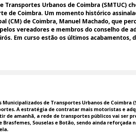
 de Transportes Urbanos de Coimbra (SMTUC) c
orte de Coimbra. Um momento histórico assinala
al (CM) de Coimbra, Manuel Machado, que perc
pelos vereadores e membros do conselho de a
eirós. Em curso estão os últimos acabamentos,
s Municipalizados de Transportes Urbanos de Coimbra (
sportes. A estratégia de contratar mais motoristas e ad
rtir de amanhã, a rede de transportes públicos vai ser 
Brasfemes, Souselas e Botão, sendo ainda reforçada na
ela.