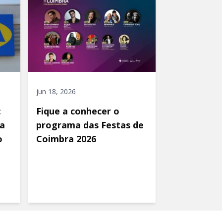
jun 18, 2026
:
Fique a conhecer o
a
programa das Festas de
o
Coimbra 2026