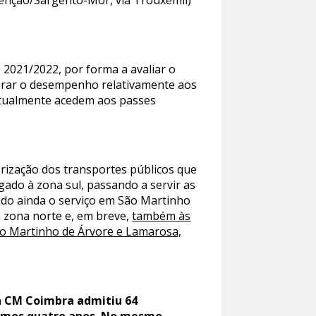
tenção/Sargento-Mor, via Trouxemil)
o 2021/2022, por forma a avaliar o
horar o desempenho relativamente aos
 atualmente acedem aos passes
rização dos transportes públicos que
do à zona sul, passando a servir as
ndo ainda o serviço em São Martinho
a zona norte e, em breve,
também às
ão Martinho de Árvore e Lamarosa,
a CM Coimbra admitiu 64