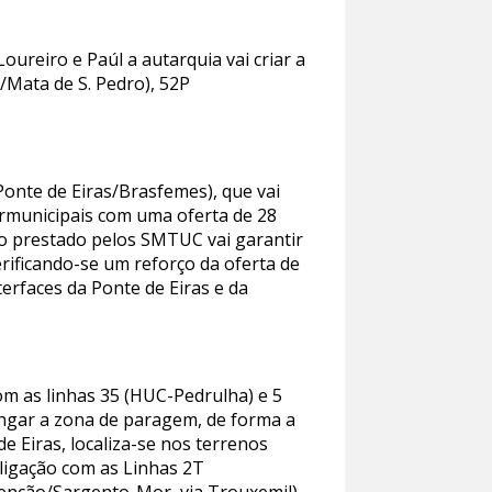
oureiro e Paúl a autarquia vai criar a
/Mata de S. Pedro), 52P
Ponte de Eiras/Brasfemes), que vai
termunicipais com uma oferta de 28
iço prestado pelos SMTUC vai garantir
rificando-se um reforço da oferta de
erfaces da Ponte de Eiras e da
om as linhas 35 (HUC-Pedrulha) e 5
ongar a zona de paragem, de forma a
e Eiras, localiza-se nos terrenos
 ligação com as Linhas 2T