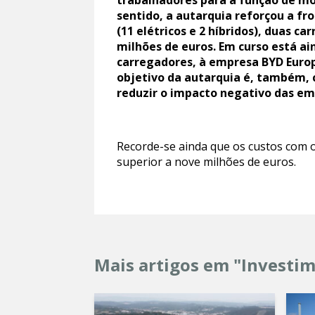
trabalhadores para a função de mo
sentido, a autarquia reforçou a fro
(11 elétricos e 2 híbridos), duas c
milhões de euros. Em curso está ain
carregadores, à empresa BYD Europe
objetivo da autarquia é, também,
reduzir o impacto negativo das em
Recorde-se ainda que os custos com 
superior a nove milhões de euros.
Mais artigos em "Investi