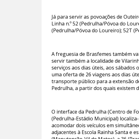
Já para servir as povoações de Outeir
Linha n.º 52 (Pedrulha/Póvoa do Loure
(Pedrulha/Póvoa do Loureiro); 52T (P
A freguesia de Brasfemes também vai 
servir também a localidade de Vilarin
serviços aos dias úteis, aos sábados
uma oferta de 26 viagens aos dias úte
transporte público para a extensão de
Pedrulha, a partir dos quais existem d
O interface da Pedrulha (Centro de F
(Pedrulha-Estádio Municipal) localiz
acomodar dois veículos em simultâneo,
adjacentes à Escola Rainha Santa e es