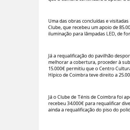
Uma das obras concluídas e visitadas 
Clube, que recebeu um apoio de 85.00
iluminação para lâmpadas LED, de for
Já a requalificação do pavilhão despo
melhorar a cobertura, proceder à sub
15.000€ permitiu que o Centro Cultu
Hípico de Coimbra teve direito a 25.
Já o Clube de Ténis de Coimbra foi 
recebeu 34.000€ para requalificar dive
ainda a requalificação do piso do pol