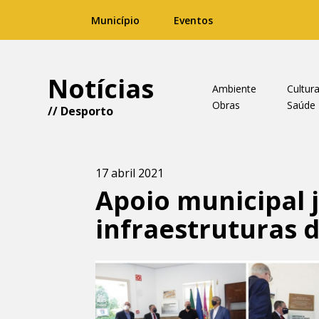
Município
Eventos
Notícias
Ambiente
Cultur
Obras
Saúde
//
Desporto
17 abril 2021
Apoio municipal j
infraestruturas 