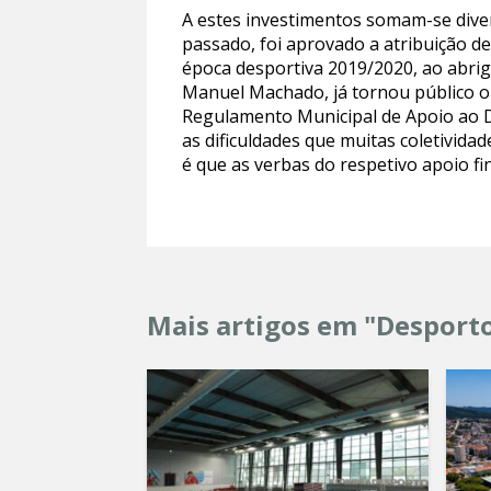
A estes investimentos somam-se dive
passado, foi aprovado a atribuição de
época desportiva 2019/2020, ao abri
Manuel Machado, já tornou público o 
Regulamento Municipal de Apoio ao D
as dificuldades que muitas coletivid
é que as verbas do respetivo apoio f
Mais artigos em "Desport