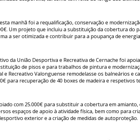
esta manhã foi a requalificação, conservação e modernizaçã
0€. Um projeto que incluiu a substituição da cobertura do 
ma a ser otimizada e contribuir para a poupança de energia
rtivo da União Desportiva e Recreativa de Cernache foi apoi
stituição de pisos e para trabalhos de pintura e moderniza
ral e Recreativo Valonguense remodelasse os balneários e c
000€ para recuperação de 40 boxes de madeira e respetivos t
apoiado com 25.000€ para substituir a cobertura em amiant
rsos espaços de apoio à atividade física, bem como para cria
idesportivo exterior e a criação de medidas de autoproteção.