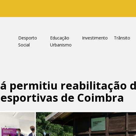
a
Desporto
Educação
Investimento
Trânsito
Social
Urbanismo
á permitiu reabilitação 
desportivas de Coimbra