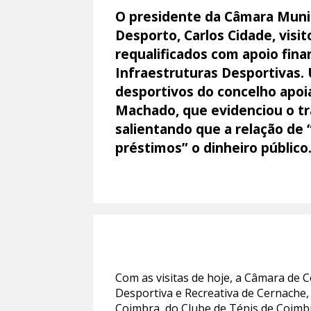
O presidente da Câmara Muni
Desporto, Carlos Cidade, vis
requalificados com apoio fina
Infraestruturas Desportivas. 
desportivos do concelho apoi
Machado, que evidenciou o t
salientando que a relação de 
préstimos” o dinheiro público
Com as visitas de hoje, a Câmara de 
Desportiva e Recreativa de Cernache,
Coimbra, do Clube de Ténis de Coimbr