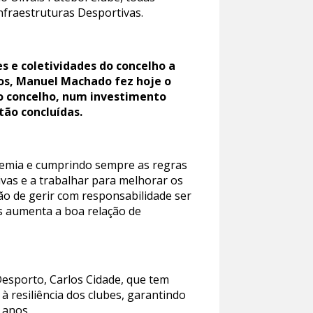
nfraestruturas Desportivas.
s e coletividades do concelho a
dos, Manuel Machado fez hoje o
do concelho, num investimento
tão concluídas.
demia e cumprindo sempre as regras
ivas e a trabalhar para melhorar os
o de gerir com responsabilidade ser
s aumenta a boa relação de
sporto, Carlos Cidade, que tem
à resiliência dos clubes, garantindo
 anos.