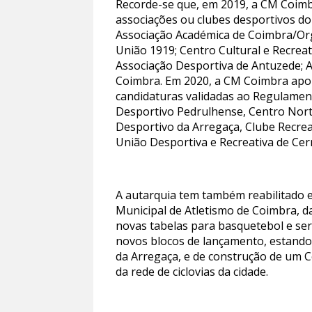
Recorde-se que, em 2019, a CM Coimbr
associações ou clubes desportivos d
Associação Académica de Coimbra/Org
União 1919; Centro Cultural e Recreat
Associação Desportiva de Antuzede; A
Coimbra. Em 2020, a CM Coimbra apoi
candidaturas validadas ao Regulamen
Desportivo Pedrulhense, Centro Norto
Desportivo da Arregaça, Clube Recreat
União Desportiva e Recreativa de Ce
A autarquia tem também reabilitado e 
Municipal de Atletismo de Coimbra, d
novas tabelas para basquetebol e ser
novos blocos de lançamento, estando 
da Arregaça, e de construção de um C
da rede de ciclovias da cidade.