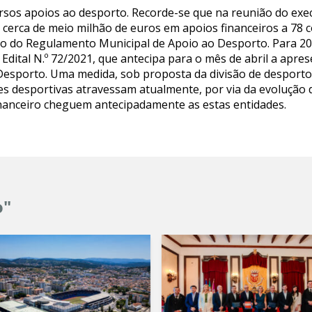
rsos apoios ao desporto. Recorde-se que na reunião do exec
 cerca de meio milhão de euros em apoios financeiros a 78 c
go do Regulamento Municipal de Apoio ao Desporto. Para 20
Edital N.º 72/2021, que antecipa para o mês de abril a apre
esporto. Uma medida, sob proposta da divisão de desporto 
ades desportivas atravessam atualmente, por via da evolução
inanceiro cheguem antecipadamente as estas entidades.
o"