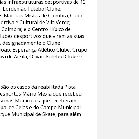
as infraestruturas desportivas de 12
e; Lordemão Futebol Clube;
 Marciais Mistas de Coimbra; Clube
tiva e Cultural de Vila Verde;
 Coimbra; e o Centro Hípico de
lubes desportivos que viram as suas
s, designadamente o Clube
João, Esperança Atlético Clube, Grupo
a de Arzila, Olivais Futebol Clube e
são os casos da reabilitada Pista
idesportos Mário Mexia que recebeu
iscinas Municipais que receberam
ipal de Celas e do Campo Municipal
rque Municipal de Skate, para além