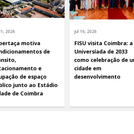
 31, 2026
jul 16, 2026
pertaça motiva
FISU visita Coimbra: a
ndicionamentos de
Universíada de 2033
ânsito,
como celebração de 
tacionamento e
cidade em
upação de espaço
desenvolvimento
blico junto ao Estádio
dade de Coimbra