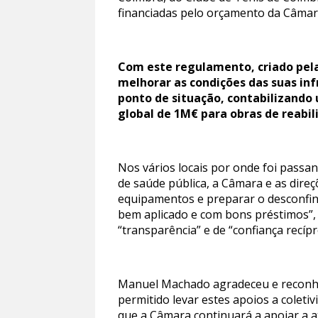
financiadas pelo orçamento da Câmara
Com este regulamento, criado pela
melhorar as condições das suas inf
ponto de situação, contabilizando 
global de 1M€ para obras de reabil
Nos vários locais por onde foi pass
de saúde pública, a Câmara e as direç
equipamentos e preparar o desconfin
bem aplicado e com bons préstimos”,
“transparência” e de “confiança recíp
Manuel Machado agradeceu e reconhe
permitido levar estes apoios a coleti
que a Câmara continuará a apoiar a at