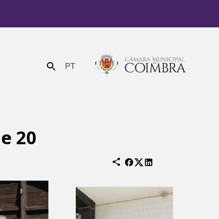
PT
Enviar
de 20