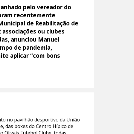
panhado pelo vereador do
 foram recentemente
Municipal de Reabilitação de
2 associações ou clubes
ídas, anunciou Manuel
tempo de pandemia,
ite aplicar “com bons
nto no pavilhão desportivo da União
e, das boxes do Centro Hípico de
 Olivais Futebol Clube, todas