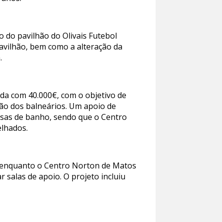
o do pavilhão do Olivais Futebol
pavilhão, bem como a alteração da
.
ada com 40.000€, com o objetivo de
ção dos balneários. Um apoio de
asas de banho, sendo que o Centro
elhados.
o, enquanto o Centro Norton de Matos
r salas de apoio. O projeto incluiu