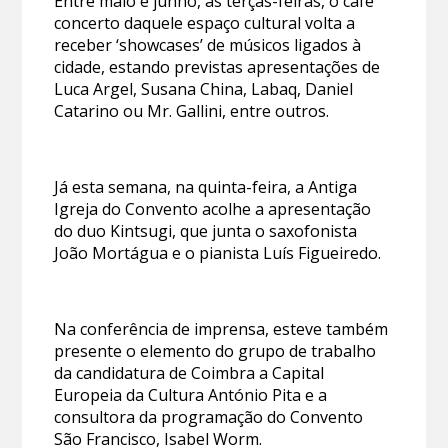
Entre maio e junho, às terças-feiras, o café
concerto daquele espaço cultural volta a
receber ‘showcases’ de músicos ligados à
cidade, estando previstas apresentações de
Luca Argel, Susana China, Labaq, Daniel
Catarino ou Mr. Gallini, entre outros.
Já esta semana, na quinta-feira, a Antiga
Igreja do Convento acolhe a apresentação
do duo Kintsugi, que junta o saxofonista
João Mortágua e o pianista Luís Figueiredo.
Na conferência de imprensa, esteve também
presente o elemento do grupo de trabalho
da candidatura de Coimbra a Capital
Europeia da Cultura António Pita e a
consultora da programação do Convento
São Francisco, Isabel Worm.